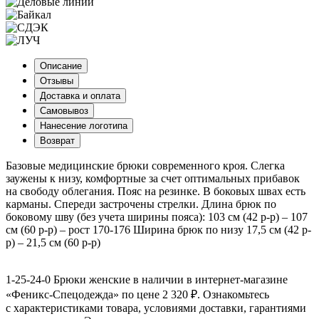
Описание
Отзывы
Доставка и оплата
Самовывоз
Нанесение логотипа
Возврат
Базовые медицинские брюки современного кроя. Слегка
заужены к низу, комфортные за счет оптимальных прибавок
на свободу облегания. Пояс на резинке. В боковых швах есть
карманы. Спереди застрочены стрелки. Длина брюк по
боковому шву (без учета ширины пояса): 103 см (42 р-р) – 107
см (60 р-р) – рост 170-176 Ширина брюк по низу 17,5 см (42 р-
р) – 21,5 см (60 р-р)
1-25-24-0 Брюки женские в наличии в интернет-магазине
«Феникс-Спецодежда» по цене 2 320 ₽. Ознакомьтесь
с характеристиками товара, условиями доставки, гарантиями