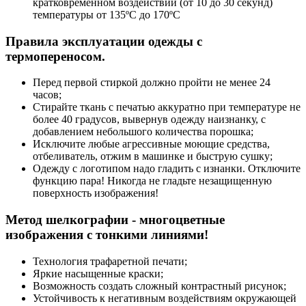
кратковременном воздействии (от 10 до 30 секунд)
температуры от 135ºС до 170ºС
Правила эксплуатации одежды с
термопереносом.
Перед первой стиркой должно пройти не менее 24
часов;
Стирайте ткань с печатью аккуратно при температуре не
более 40 градусов, вывернув одежду наизнанку, с
добавлением небольшого количества порошка;
Исключите любые агрессивные моющие средства,
отбеливатель, отжим в машинке и быструю сушку;
Одежду с логотипом надо гладить с изнанки. Отключите
функцию пара! Никогда не гладьте незащищенную
поверхность изображения!
Метод шелкографии - многоцветные
изображения с тонкими линиями!
Технология трафаретной печати;
Яркие насыщенные краски;
Возможность создать сложный контрастный рисунок;
Устойчивость к негативным воздействиям окружающей