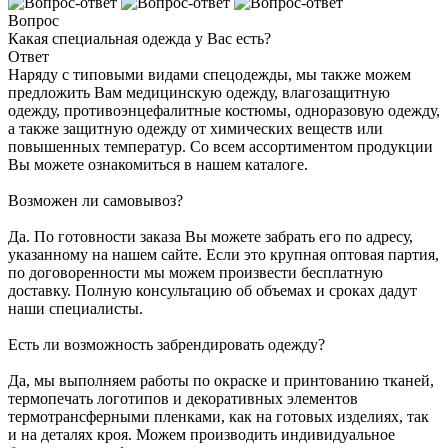
Вопрос
Какая специальная одежда у Вас есть?
Ответ
Наряду с типовыми видами спецодежды, мы также можем
предложить Вам медицинскую одежду, влагозащитную
одежду, противоэнцефалитные костюмы, одноразовую одежду,
а также защитную одежду от химических веществ или
повышенных температур. Со всем ассортиментом продукции
Вы можете ознакомиться в нашем каталоге.
Возможен ли самовывоз?
Да. По готовности заказа Вы можете забрать его по адресу,
указанному на нашем сайте. Если это крупная оптовая партия,
по договоренности мы можем произвести бесплатную
доставку. Полную консультацию об объемах и сроках дадут
наши специалисты.
Есть ли возможность забрендировать одежду?
Да, мы выполняем работы по окраске и принтованию тканей,
термопечать логотипов и декоративных элементов
термотрансферными пленками, как на готовых изделиях, так
и на деталях кроя. Можем производить индивидуальное