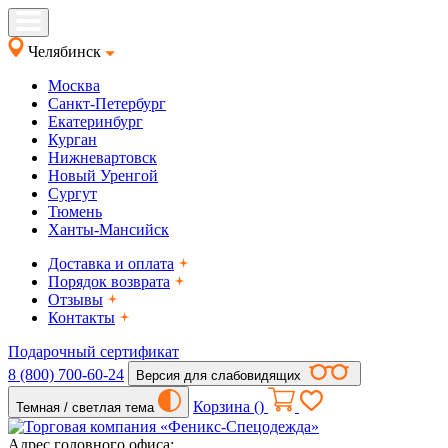
Челябинск
Москва
Санкт-Петербург
Екатеринбург
Курган
Нижневартовск
Новый Уренгой
Сургут
Тюмень
Ханты-Мансийск
Доставка и оплата
Порядок возврата
Отзывы
Контакты
Подарочный сертификат
8 (800) 700-60-24
Версия для слабовидящих
Корзина (
)
Темная / светлая тема
Адрес головного офиса: