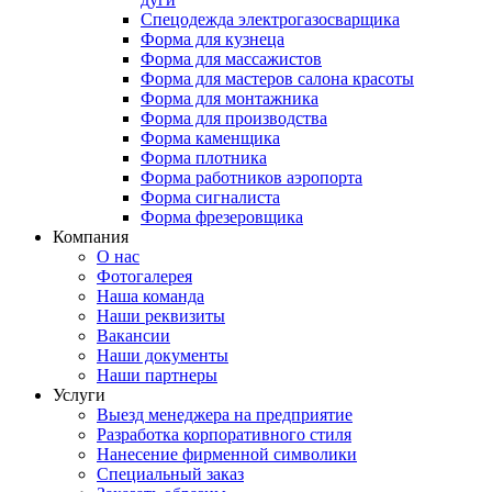
Спецодежда электрогазосварщика
Форма для кузнеца
Форма для массажистов
Форма для мастеров салона красоты
Форма для монтажника
Форма для производства
Форма каменщика
Форма плотника
Форма работников аэропорта
Форма сигналиста
Форма фрезеровщика
Компания
О нас
Фотогалерея
Наша команда
Наши реквизиты
Вакансии
Наши документы
Наши партнеры
Услуги
Выезд менеджера на предприятие
Разработка корпоративного стиля
Нанесение фирменной символики
Специальный заказ