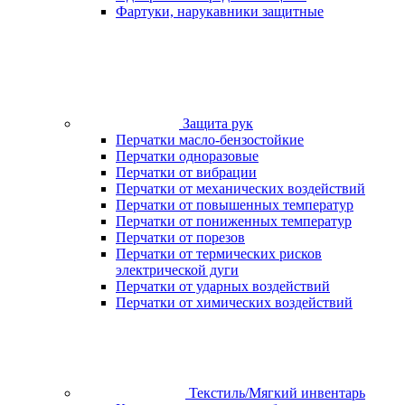
Фартуки, нарукавники защитные
Защита рук
Перчатки масло-бензостойкие
Перчатки одноразовые
Перчатки от вибрации
Перчатки от механических воздействий
Перчатки от повышенных температур
Перчатки от пониженных температур
Перчатки от порезов
Перчатки от термических рисков
электрической дуги
Перчатки от ударных воздействий
Перчатки от химических воздействий
Текстиль/Мягкий инвентарь