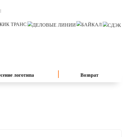
:
сение логотипа
Возврат
4.5
читать отзывы