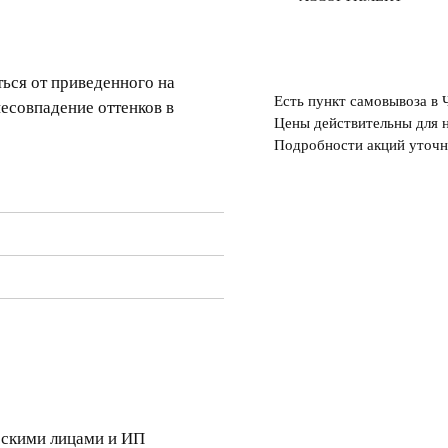
ься от приведенного на
Есть пункт самовывоза в 
несовпадение оттенков в
Цены действительны для н
Подробности акций уточн
скими лицами и ИП