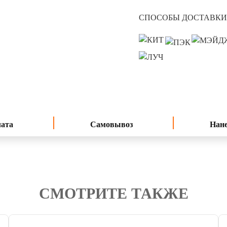
СПОСОБЫ ДОСТАВКИ
лата
Самовывоз
Нане
СМОТРИТЕ ТАКЖЕ
4.7
читать отзывы