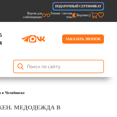
ПОДАРОЧНЫЙ СЕРТИФИКАТ
Версия для
Темная / светлая
Корзина (
)
слабовидящих
тема
5
ЗАКАЗАТЬ ЗВОНОК
4
я
а в Челябинске
П ЖЕН. МЕДОДЕЖДА В