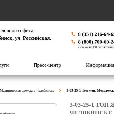
оловного офиса:
8 (351) 216-64-6
бинск, ул. Российская,
8 (800) 700-60-2
(звонок по РФ бесплатный)
луги
Пресс-центр
Информаци
Медицинская одежда в Челябинске
3-03-25-1 Топ жен. Медодежд
3-03-25-1 ТО
ЧЕЛЯБИНСКЕ