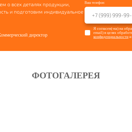
Ваш телефон:
м о всех деталях продукции,
ость и подготовим индивидуальное
Я согласен(-на) на об
email) в целях обрабо
Коммерческий директор
конфиденциальности
и
ФОТОГАЛЕРЕЯ