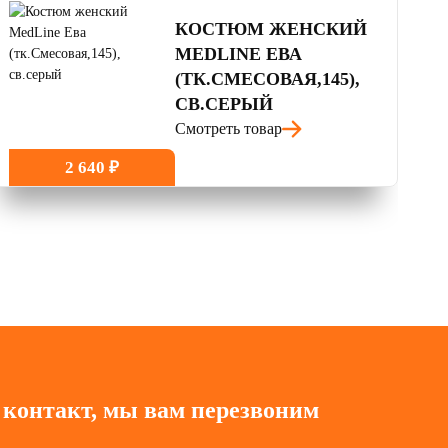
КОСТЮМ ЖЕНСКИЙ
MEDLINE ЕВА
(ТК.СМЕСОВАЯ,145),
СВ.СЕРЫЙ
Смотреть товар
2 640 ₽
 контакт, мы вам перезвоним