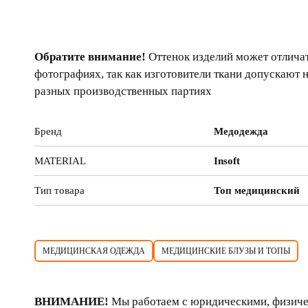
Обратите внимание!
Оттенок изделий может отличат
фотографиях, так как изготовители ткани допускают 
разных производственных партиях
Бренд
Медодежда
MATERIAL
Insoft
Тип товара
Топ медицинский
МЕДИЦИНСКАЯ ОДЕЖДА
МЕДИЦИНСКИЕ БЛУЗЫ И ТОПЫ
ВНИМАНИЕ!
Мы работаем с юридическими, физиче