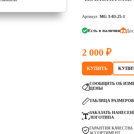
Артикул:
MG 3-03-25-1
Дос
Есть в наличии
2 000 ₽
КУПИТЬ
КУПИТ
СООБЩИТЬ ОБ ИЗМ
ЦЕНЫ
ТАБЛИЦА РАЗМЕРОВ
ЗАКАЗАТЬ НАНЕСЕН
ЛОГОТИПА
ГАРАНТИЯ КАЧЕСТВА
АССОРТИМЕНТ