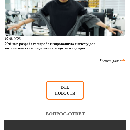
07.08.2026
06
Учёные разработали роботизированную систему для
О
автоматического надевания защитной одежды
р
Читать далее
ВСЕ
НОВОСТИ
ВОПРОС-ОТВЕТ