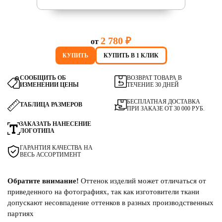
2 780 ₽
от
КУПИТЬ
КУПИТЬ В 1 КЛИК
СООБЩИТЬ ОБ
ВОЗВРАТ ТОВАРА В
ИЗМЕНЕНИИ ЦЕНЫ
ТЕЧЕНИЕ 30 ДНЕЙ
БЕСПЛАТНАЯ ДОСТАВКА
ТАБЛИЦА РАЗМЕРОВ
ПРИ ЗАКАЗЕ ОТ 30 000 РУБ.
ЗАКАЗАТЬ НАНЕСЕНИЕ
ЛОГОТИПА
ГАРАНТИЯ КАЧЕСТВА НА
ВЕСЬ АССОРТИМЕНТ
Обратите внимание!
Оттенок изделий может отличаться от
приведенного на фотографиях, так как изготовители ткани
допускают несовпадение оттенков в разных производственных
партиях