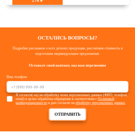
276 ₽
ОСТАЛИСЬ ВОПРОСЫ?
Подробно расскажем о всех деталях продукции, рассчитаем стоимость и
подготовим индивидуальное предложение.
Оставьте свой контакт, мы вам перезвоним
Ваш телефон:
Я согласен(-на) на обработку моих персональных данных (ФИО, телефон,
email) в целях обработки обращения в соответствии с
Политикой
конфиденциальности
и даю согласие на
обработку персональных данных
.
ОТПРАВИТЬ