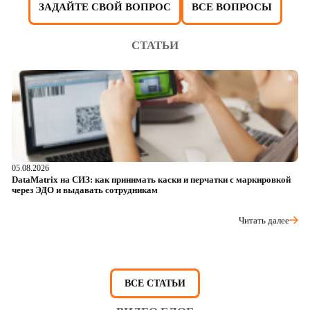
ЗАДАЙТЕ СВОЙ ВОПРОС
ВСЕ ВОПРОСЫ
СТАТЬИ
05.08.2026
04
DataMatrix на СИЗ: как принимать каски и перчатки с маркировкой
Ш
через ЭДО и выдавать сотрудникам
ра
Читать далее
ВСЕ СТАТЬИ