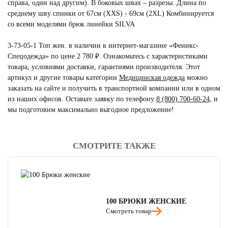
справа, один над другим). В боковых швах – разрезы. Длина по
среднему шву спинки от 67см (XXS) - 69см (2XL) Комбинируется
со всеми моделями брюк линейки SILVA
3-73-05-1 Топ жен. в наличии в интернет-магазине «Феникс-
Спецодежда» по цене 2 780 ₽. Ознакомьтесь с характеристиками
товара, условиями доставки, гарантиями производителя. Этот
артикул и другие товары категории
Медицинская одежда
можно
заказать на сайте и получить в транспортной компании или в одном
из наших офисов. Оставьте заявку по телефону
8 (800) 700-60-24
,
и
мы подготовим максимально выгодное предложение!
СМОТРИТЕ ТАКЖЕ
читать отзывы
4.8
читать отзывы
4.7
читать отзывы
4.5
100 БРЮКИ ЖЕНСКИЕ
Смотреть товар