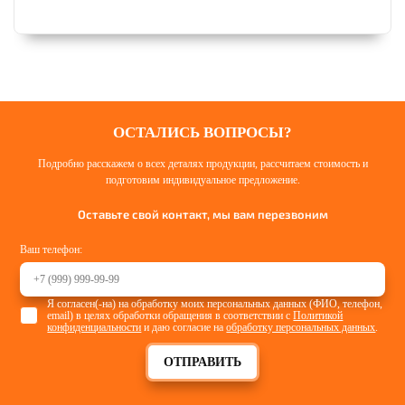
ОСТАЛИСЬ ВОПРОСЫ?
Подробно расскажем о всех деталях продукции, рассчитаем стоимость и
подготовим индивидуальное предложение.
Оставьте свой контакт, мы вам перезвоним
Ваш телефон:
Я согласен(-на) на обработку моих персональных данных (ФИО, телефон,
email) в целях обработки обращения в соответствии с
Политикой
конфиденциальности
и даю согласие на
обработку персональных данных
.
ОТПРАВИТЬ