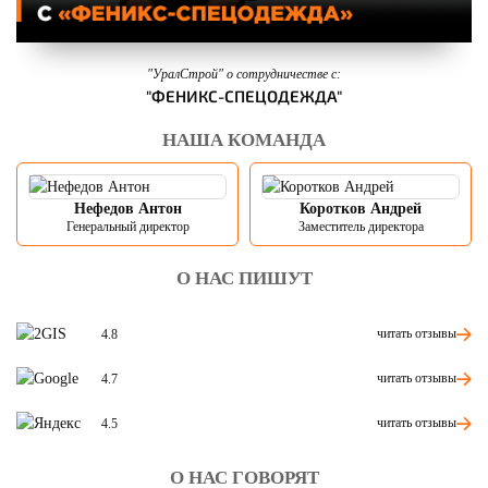
"УралСтрой" о сотрудничестве с:
"ФЕНИКС-СПЕЦОДЕЖДА"
НАША КОМАНДА
Нефедов Антон
Коротков Андрей
Генеральный директор
Заместитель директора
О НАС ПИШУТ
читать отзывы
4.8
читать отзывы
4.7
читать отзывы
4.5
О НАС ГОВОРЯТ