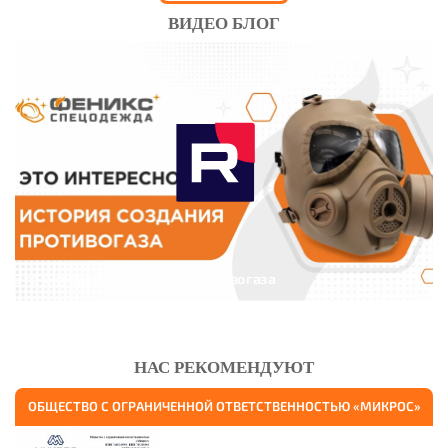
ВИДЕО БЛОГ
Это интересно: История противогаза
НАС РЕКОМЕНДУЮТ
ОБЩЕСТВО С ОГРАНИЧЕННОЙ ОТВЕТСТВЕННОСТЬЮ «МИКРОС»