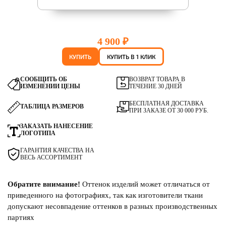
4 900 ₽
КУПИТЬ
КУПИТЬ В 1 КЛИК
СООБЩИТЬ ОБ
ВОЗВРАТ ТОВАРА В
ИЗМЕНЕНИИ ЦЕНЫ
ТЕЧЕНИЕ 30 ДНЕЙ
БЕСПЛАТНАЯ ДОСТАВКА
ТАБЛИЦА РАЗМЕРОВ
ПРИ ЗАКАЗЕ ОТ 30 000 РУБ.
ЗАКАЗАТЬ НАНЕСЕНИЕ
ЛОГОТИПА
ГАРАНТИЯ КАЧЕСТВА НА
ВЕСЬ АССОРТИМЕНТ
Обратите внимание!
Оттенок изделий может отличаться от
приведенного на фотографиях, так как изготовители ткани
допускают несовпадение оттенков в разных производственных
партиях