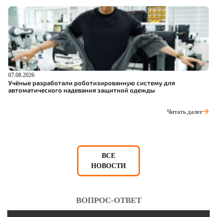
07.08.2026
06
Учёные разработали роботизированную систему для
О
автоматического надевания защитной одежды
С
Читать далее
ВСЕ
НОВОСТИ
ВОПРОС-ОТВЕТ