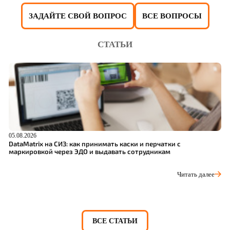
ЗАДАЙТЕ СВОЙ ВОПРОС
ВСЕ ВОПРОСЫ
СТАТЬИ
05.08.2026
04
DataMatrix на СИЗ: как принимать каски и перчатки с
Ш
маркировкой через ЭДО и выдавать сотрудникам
р
Читать далее
ВСЕ СТАТЬИ