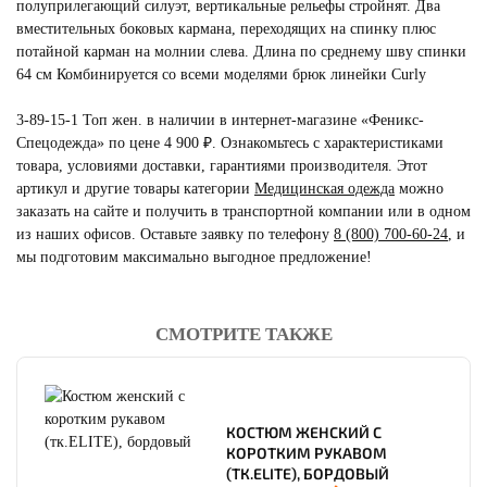
полуприлегающий силуэт, вертикальные рельефы стройнят. Два
вместительных боковых кармана, переходящих на спинку плюс
потайной карман на молнии слева. Длина по среднему шву спинки
64 см Комбинируется со всеми моделями брюк линейки Curly
3-89-15-1 Топ жен. в наличии в интернет-магазине «Феникс-
Спецодежда» по цене 4 900 ₽. Ознакомьтесь с характеристиками
товара, условиями доставки, гарантиями производителя. Этот
артикул и другие товары категории
Медицинская одежда
можно
заказать на сайте и получить в транспортной компании или в одном
из наших офисов. Оставьте заявку по телефону
8 (800) 700-60-24
,
и
мы подготовим максимально выгодное предложение!
СМОТРИТЕ ТАКЖЕ
читать отзывы
4.8
читать отзывы
4.7
читать отзывы
4.5
КОСТЮМ ЖЕНСКИЙ С
КОРОТКИМ РУКАВОМ
(ТК.ELITE), БОРДОВЫЙ