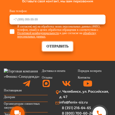
Оставьте свой контакт, мы вам перезвоним
Ваш телефон:
Я согласен(-на) на обработку моих персональных данных (ФИО,
телефон, email) в целях обработки обращения в соответствии с
Политикой конфиденциальности
и даю согласие на
обработку
персональных данных
.
ОТПРАВИТЬ
Доставка и оплата
Порядок возврата
Отзывы
Контакты
Поставщикам
г. Челябинск, ул. Российская,
д. 47
Дилерам
info@fenix-siz.ru
Организаторам совместных
8 (351) 216-64-65
закупок
8 (800) 700-60-24
Энциклопедия