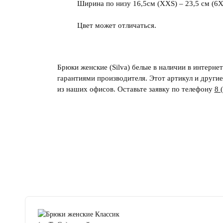
Ширина по низу 16,5см (ХХS) – 23,5 см (6X
Цвет может отличаться.
Брюки женские (Silva) белые в наличии в интерне
гарантиями производителя. Этот артикул и други
из наших офисов. Оставьте заявку по телефону
8 
4.8
читать отзывы