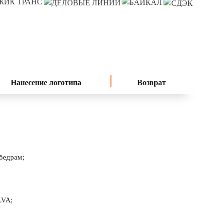
Нанесение логотипа
Возврат
бедрам;
LVA;