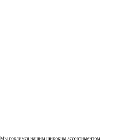
Мы гордимся нашим широким ассортиментом