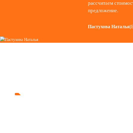
рассчитаем стоимос
предложение.
Пастухова Наталья
|