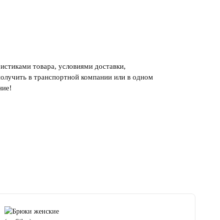
ристиками товара, условиями доставки,
получить в транспортной компании или в одном
ние!
4.5
читать отзывы