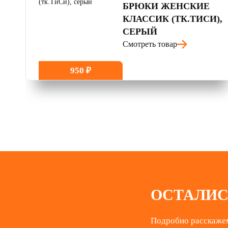
БРЮКИ ЖЕНСКИЕ
КЛАССИК (ТК.ТИСИ),
СЕРЫЙ
Смотреть товар
950 ₽
ОСТАЛИС
Подробно расскажем