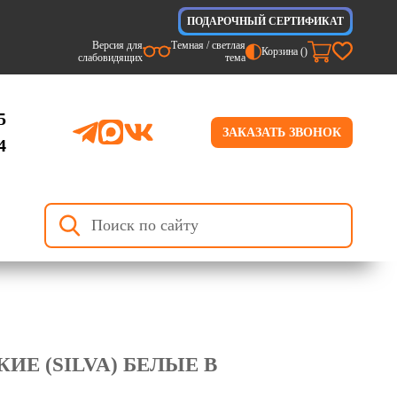
ПОДАРОЧНЫЙ СЕРТИФИКАТ
Версия для
Темная / светлая
Корзина (
)
слабовидящих
тема
5
ЗАКАЗАТЬ ЗВОНОК
4
Е (SILVA) БЕЛЫЕ В