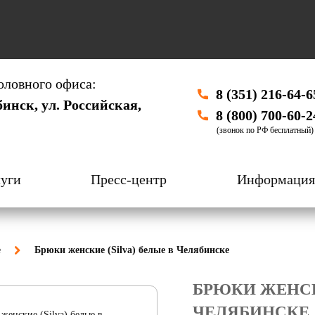
оловного офиса:
8 (351) 216-64-6
бинск, ул. Российская,
8 (800) 700-60-2
(звонок по РФ бесплатный)
уги
Пресс-центр
Информация
е
Брюки женские (Silva) белые в Челябинске
БРЮКИ ЖЕНСКИ
ЧЕЛЯБИНСКЕ