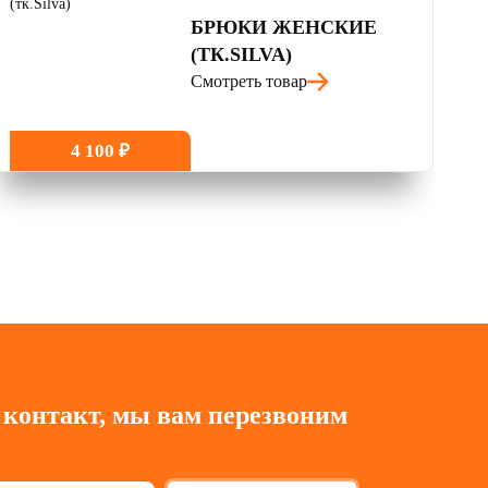
БРЮКИ ЖЕНСКИЕ
(ТК.SILVA)
Смотреть товар
4 100 ₽
 контакт, мы вам перезвоним