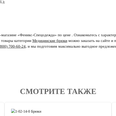
L);
т-магазине «Феникс-Спецодежда» по цене . Ознакомьтесь с характе
е товары категории
Медицинские брюки
можно заказать на сайте и 
(800) 700-60-24
,
и мы подготовим максимально выгодное предложе
СМОТРИТЕ ТАКЖЕ
4.7
читать отзывы