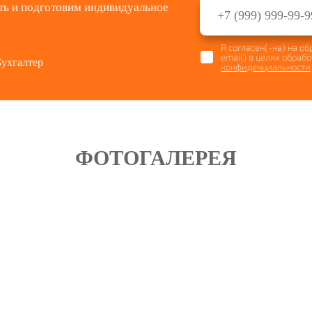
ть и подготовим индивидуальное
Я согласен(-на) на о
email) в целях обраб
Бухгалтер
конфиденциальности
ФОТОГАЛЕРЕЯ