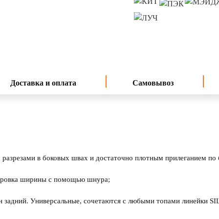
Доставка и оплата
Самовывоз
с разрезами в боковых швах и достаточно плотным прилеганием по 
лировка ширины с помощью шнура;
ин задний. Универсальные, сочетаются с любыми топами линейки SI