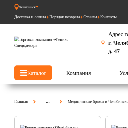
Челябинск
Доставка и оплата
Порядок возврата
Отзывы
Контакты
Адрес г
г. Челя
д. 47
Каталог
Компания
Усл
Главная
…
Медицинские брюки в Челябинск