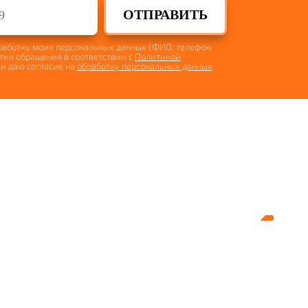
ОТПРАВИТЬ
бработку моих персональных данных (ФИО, телефон,
отки обращения в соответствии с
Политикой
и даю согласие на
обработку персональных данных
.