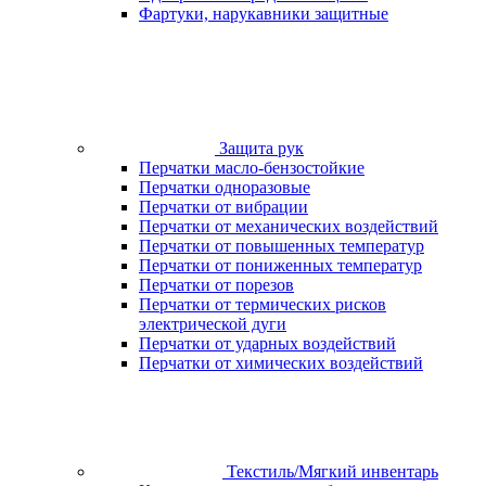
Фартуки, нарукавники защитные
Защита рук
Перчатки масло-бензостойкие
Перчатки одноразовые
Перчатки от вибрации
Перчатки от механических воздействий
Перчатки от повышенных температур
Перчатки от пониженных температур
Перчатки от порезов
Перчатки от термических рисков
электрической дуги
Перчатки от ударных воздействий
Перчатки от химических воздействий
Текстиль/Мягкий инвентарь