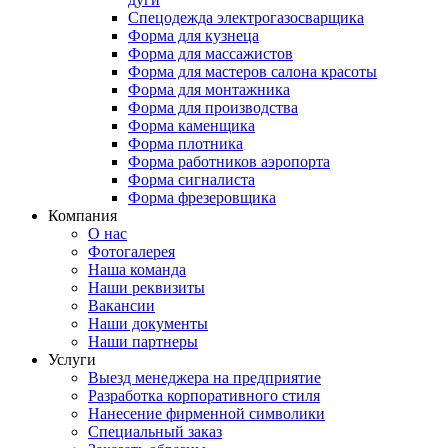
Спецодежда электрогазосварщика
Форма для кузнеца
Форма для массажистов
Форма для мастеров салона красоты
Форма для монтажника
Форма для производства
Форма каменщика
Форма плотника
Форма работников аэропорта
Форма сигналиста
Форма фрезеровщика
Компания
О нас
Фотогалерея
Наша команда
Наши реквизиты
Вакансии
Наши документы
Наши партнеры
Услуги
Выезд менеджера на предприятие
Разработка корпоративного стиля
Нанесение фирменной символики
Специальный заказ