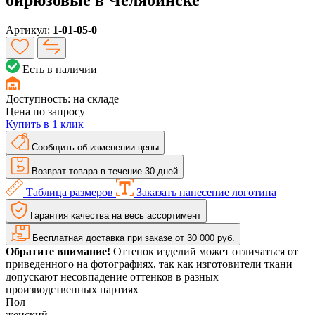
Артикул:
1-01-05-0
Есть в наличии
Доступность:
на складе
Цена по запросу
Купить в 1 клик
Сообщить об изменении цены
Возврат товара в течение 30 дней
Таблица размеров
Заказать нанесение логотипа
Гарантия качества на весь ассортимент
Бесплатная доставка при заказе от 30 000 руб.
Обратите внимание!
Оттенок изделий может отличаться от
приведенного на фотографиях, так как изготовители ткани
допускают несовпадение оттенков в разных
производственных партиях
Пол
женский