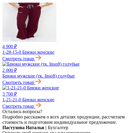
4 900 ₽
1-28-15-0 Брюки женские
Смотреть товар
2 000 ₽
Брюки мужские (тк. Insoft) голубые
Смотреть товар
3 700 ₽
1-21-21-0 Брюки женские
Смотреть товар
Остались вопросы?
Подробно расскажем о всех деталях продукции, рассчитаем
стоимость и подготовим индивидуальное предложение.
Пастухова Наталья
|
Бухгалтер
Оставьте свой контакт, мы вам перезвоним