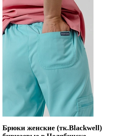
Брюки женские (тк.Blackwell)
бирюзовые в Челябинске