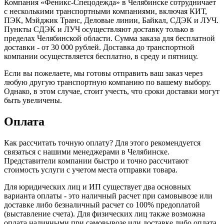
Компания «Феникс-Спецодежда» в Челябинске сотрудничает
с несколькими транспортными компаниями, включая КИТ,
ПЭК, Мэйджик Транс, Деловые линии, Байкал, CДЭК и ЛУЧ.
Пункты CДЭК и ЛУЧ осуществляют доставку только в
пределах Челябинской области. Сумма заказа для бесплатной
доставки - от 30 000 рублей. Доставка до транспортной
компании осуществляется бесплатно, в среду и пятницу.
Если вы пожелаете, мы готовы отправить ваш заказ через
любую другую транспортную компанию по вашему выбору.
Однако, в этом случае, стоит учесть, что сроки доставки могут
быть увеличены.
Оплата
Как рассчитать точную оплату? Для этого рекомендуется
связаться с нашими менеджерами в Челябинске.
Представители компании быстро и точно рассчитают
стоимость услуги с учетом места отправки товара.
Для юридических лиц и ИП существует два основных
варианта оплаты - это наличный расчет при самовывозе или
доставке либо безналичный расчет со 100% предоплатой
(выставление счета). Для физических лиц также возможна
оплата наличными при самовывозе или доставке либо оплата