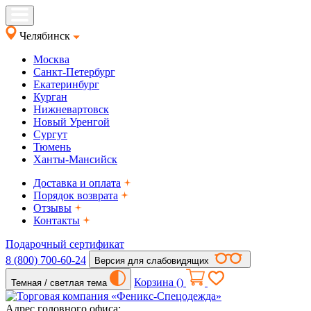
Челябинск
Москва
Санкт-Петербург
Екатеринбург
Курган
Нижневартовск
Новый Уренгой
Сургут
Тюмень
Ханты-Мансийск
Доставка и оплата
Порядок возврата
Отзывы
Контакты
Подарочный сертификат
8 (800) 700-60-24
Версия для слабовидящих
Корзина (
)
Темная / светлая тема
Адрес головного офиса: