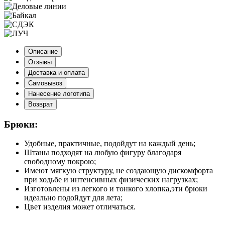
Описание
Отзывы
Доставка и оплата
Самовывоз
Нанесение логотипа
Возврат
Брюки:
Удобные, практичные, подойдут на каждый день;
Штаны подходят на любую фигуру благодаря
свободному покрою;
Имеют мягкую структуру, не создающую дискомфорта
при ходьбе и интенсивных физических нагрузках;
Изготовлены из легкого и тонкого хлопка,эти брюки
идеально подойдут для лета;
Цвет изделия может отличаться.