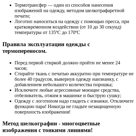
Термотрансфер — один из способов нанесения
изображений на одежду, методом шелкотрафаретной
печати;
Логотип наноситься на одежду с помощью пресса, при
кратковременном воздействии (от 10 до 30 секунд)
температуры от 135ºС до 170ºС
Правила эксплуатации одежды с
термопереносом.
Перед первой стиркой должно пройти не менее 24
часов;
Стирайте ткань с печатью аккуратно при температуре не
более 40 градусов, вывернув одежду наизнанку, с
добавлением небольшого количества порошка;
Исключите любые агрессивные моющие средства,
отбеливатель, отжим в машинке и быструю сушку;
Одежду с логотипом надо гладить с изнанки. Отключите
функцию пара! Никогда не гладьте незащищенную
поверхность изображения!
Метод шелкографии - многоцветные
изображения с тонкими линиями!