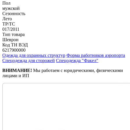
Пол
мужской
Сезонность
Лето
ТР/ТС
017/2011
Тип товара
Шеврон
Код ТН ВЭД
6217900000
Одежда для охранных структур
Форма работников аэропорта
Спецодежда для сторожей
Спецодежда "Факел"
ВНИМАНИЕ!
Мы работаем с юридическими, физическими
лицами и ИП