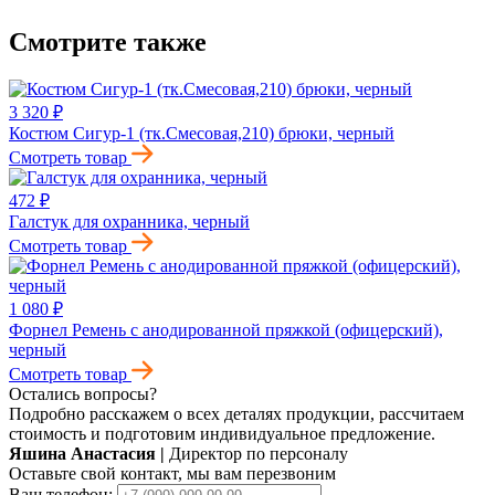
Смотрите также
3 320 ₽
Костюм Сигур-1 (тк.Смесовая,210) брюки, черный
Смотреть товар
472 ₽
Галстук для охранника, черный
Смотреть товар
1 080 ₽
Форнел Ремень с анодированной пряжкой (офицерский),
черный
Смотреть товар
Остались вопросы?
Подробно расскажем о всех деталях продукции, рассчитаем
стоимость и подготовим индивидуальное предложение.
Яшина Анастасия
|
Директор по персоналу
Оставьте свой контакт, мы вам перезвоним
Ваш телефон: