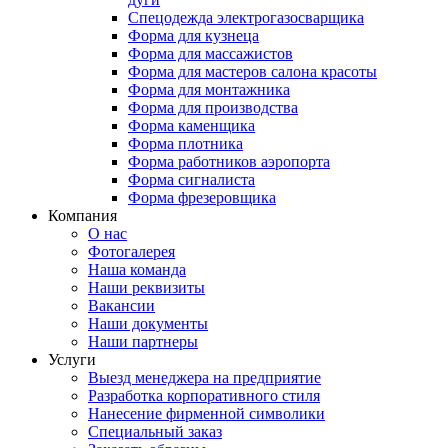
Спецодежда электрогазосварщика
Форма для кузнеца
Форма для массажистов
Форма для мастеров салона красоты
Форма для монтажника
Форма для производства
Форма каменщика
Форма плотника
Форма работников аэропорта
Форма сигналиста
Форма фрезеровщика
Компания
О нас
Фотогалерея
Наша команда
Наши реквизиты
Вакансии
Наши документы
Наши партнеры
Услуги
Выезд менеджера на предприятие
Разработка корпоративного стиля
Нанесение фирменной символики
Специальный заказ