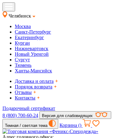
Челябинск
Москва
Санкт-Петербург
Екатеринбург
Курган
Нижневартовск
Новый Уренгой
Сургут
Тюмень
Ханты-Мансийск
Доставка и оплата
Порядок возврата
Отзывы
Контакты
Подарочный сертификат
8 (800) 700-60-24
Версия для слабовидящих
Корзина (
)
Темная / светлая тема
Адрес головного офиса: