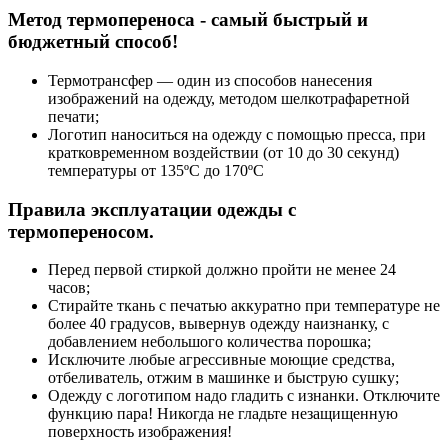
Метод термопереноса - самый быстрый и
бюджетный способ!
Термотрансфер — один из способов нанесения
изображений на одежду, методом шелкотрафаретной
печати;
Логотип наноситься на одежду с помощью пресса, при
кратковременном воздействии (от 10 до 30 секунд)
температуры от 135ºС до 170ºС
Правила эксплуатации одежды с
термопереносом.
Перед первой стиркой должно пройти не менее 24
часов;
Стирайте ткань с печатью аккуратно при температуре не
более 40 градусов, вывернув одежду наизнанку, с
добавлением небольшого количества порошка;
Исключите любые агрессивные моющие средства,
отбеливатель, отжим в машинке и быструю сушку;
Одежду с логотипом надо гладить с изнанки. Отключите
функцию пара! Никогда не гладьте незащищенную
поверхность изображения!