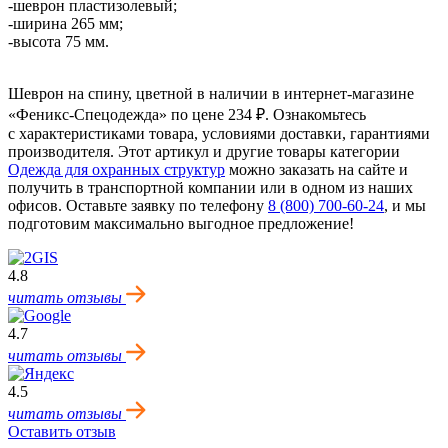
-шеврон пластизолевый;
-ширина 265 мм;
-высота 75 мм.
Шеврон на спину, цветной в наличии в интернет-магазине
«Феникс-Спецодежда» по цене 234 ₽. Ознакомьтесь
с характеристиками товара, условиями доставки, гарантиями
производителя. Этот артикул и другие товары категории
Одежда для охранных структур
можно заказать на сайте и
получить в транспортной компании или в одном из наших
офисов. Оставьте заявку по телефону
8 (800) 700-60-24
,
и мы
подготовим максимально выгодное предложение!
4.8
читать отзывы
4.7
читать отзывы
4.5
читать отзывы
Оставить отзыв