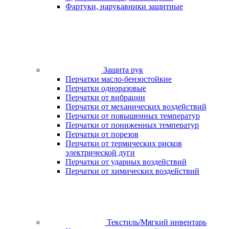
Фартуки, нарукавники защитные
Защита рук
Перчатки масло-бензостойкие
Перчатки одноразовые
Перчатки от вибрации
Перчатки от механических воздействий
Перчатки от повышенных температур
Перчатки от пониженных температур
Перчатки от порезов
Перчатки от термических рисков
электрической дуги
Перчатки от ударных воздействий
Перчатки от химических воздействий
Текстиль/Мягкий инвентарь