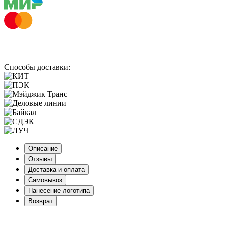
Способы доставки:
Описание
Отзывы
Доставка и оплата
Самовывоз
Нанесение логотипа
Возврат