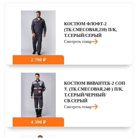
читать отзывы
4.7
читать отзывы
4.5
КОСТЮМ ФЛОФТ-2
(ТК.СМЕСОВАЯ,210) П/К,
Т.СЕРЫЙ/СЕРЫЙ
Смотреть товар
2 790 ₽
КОСТЮМ ВИВАНТЕК-2 СОП
У. (ТК.СМЕСОВАЯ,240 ) П/К,
Т.СЕРЫЙ/ЧЕРНЫЙ/
СВ.СЕРЫЙ
Смотреть товар
4 390 ₽