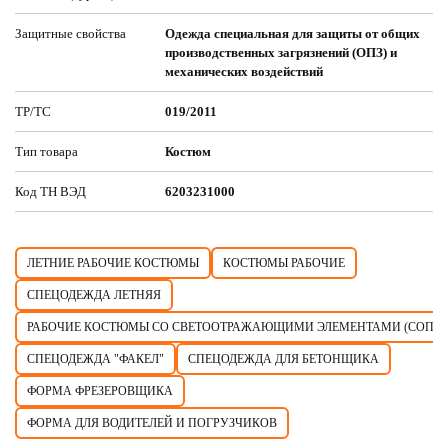
Защитные свойства
Одежда специальная для защиты от общих
производственных загрязнений (ОПЗ) и
механических воздействий
ТР/ТС
019/2011
Тип товара
Костюм
Код ТН ВЭД
6203231000
ЛЕТНИЕ РАБОЧИЕ КОСТЮМЫ
КОСТЮМЫ РАБОЧИЕ
СПЕЦОДЕЖДА ЛЕТНЯЯ
РАБОЧИЕ КОСТЮМЫ СО СВЕТООТРАЖАЮЩИМИ ЭЛЕМЕНТАМИ (СОП)
СПЕЦОДЕЖДА "ФАКЕЛ"
СПЕЦОДЕЖДА ДЛЯ БЕТОНЩИКА
ФОРМА ФРЕЗЕРОВЩИКА
ФОРМА ДЛЯ ВОДИТЕЛЕЙ И ПОГРУЗЧИКОВ