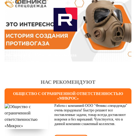
Это интересно: История противогаза
НАС РЕКОМЕНДУЮТ
ОБЩЕСТВО С ОГРАНИЧЕННОЙ ОТВЕТСТВЕННОСТЬЮ
«МИКРОС»
Работа с компанией ООО "Феникс-спецодежда"
очень порадовала! Быстро решают все
поставленные задачи, товар всегда доставляют
вовремя и без нареканий. Чувствуется, что в
данной компании слаженный коллектив.