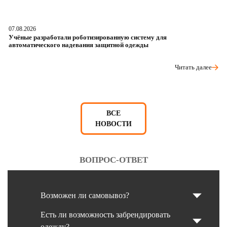
07.08.2026
06
Учёные разработали роботизированную систему для
О
автоматического надевания защитной одежды
р
Читать далее
ВСЕ
НОВОСТИ
ВОПРОС-ОТВЕТ
Возможен ли самовывоз?
Есть ли возможность забрендировать
одежду?