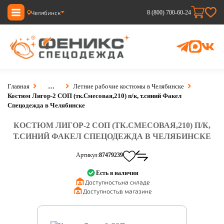
Челябинск
8 (800) 700-60-24
Главная
…
Летние рабочие костюмы в Челябинске
Костюм Лигор-2 СОП (тк.Смесовая,210) п/к, т.синий Факел
Спецодежда в Челябинске
КОСТЮМ ЛИГОР-2 СОП (ТК.СМЕСОВАЯ,210) П/К,
Т.СИНИЙ ФАКЕЛ СПЕЦОДЕЖДА В ЧЕЛЯБИНСКЕ
Артикул:
87479239
Есть в наличии
Доступность:
на складе
Доступность:
в магазине