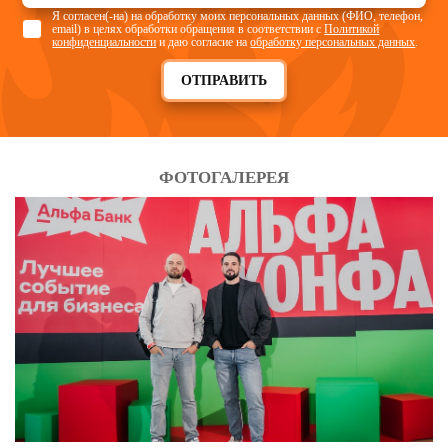
Я согласен(-на) на обработку моих персональных данных (ФИО, телефон,
email) в целях обработки обращения в соответствии с
Политикой
конфиденциальности
и даю согласие на
обработку персональных данных
.
ОТПРАВИТЬ
ФОТОГАЛЕРЕЯ