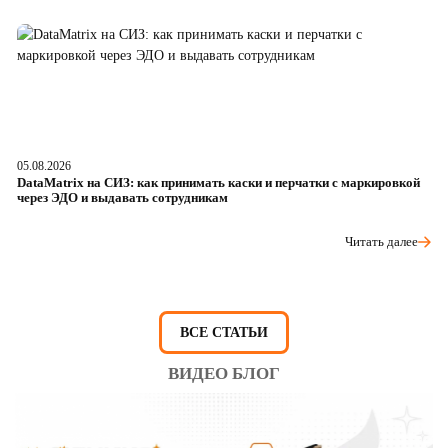
05.08.2026
04
DataMatrix на СИЗ: как принимать каски и перчатки с маркировкой
Ш
через ЭДО и выдавать сотрудникам
ра
Читать далее
ВСЕ СТАТЬИ
ВИДЕО БЛОГ