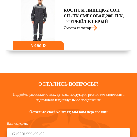
КОСТЮМ ЛИПЕЦК-2 СОП
CH (ТК.СМЕСОВАЯ,280) П/К,
Т.СЕРЫЙ/СВ.СЕРЫЙ
Смотреть товар
3 980 ₽
ОСТАЛИСЬ ВОПРОСЫ?
Подробно расскажем о всех деталях продукции, рассчитаем стоимость и
подготовим индивидуальное предложение.
Оставьте свой контакт, мы вам перезвоним
Ваш телефон: