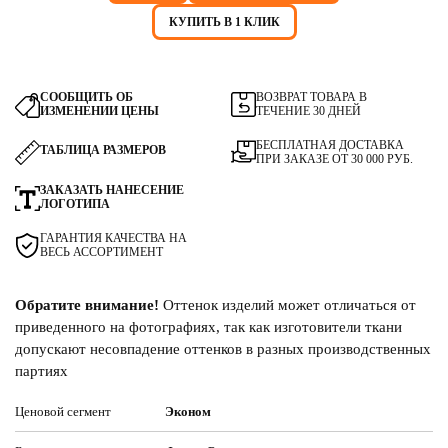
КУПИТЬ В 1 КЛИК
СООБЩИТЬ ОБ
ВОЗВРАТ ТОВАРА В
ИЗМЕНЕНИИ ЦЕНЫ
ТЕЧЕНИЕ 30 ДНЕЙ
БЕСПЛАТНАЯ ДОСТАВКА
ТАБЛИЦА РАЗМЕРОВ
ПРИ ЗАКАЗЕ ОТ 30 000 РУБ.
ЗАКАЗАТЬ НАНЕСЕНИЕ
ЛОГОТИПА
ГАРАНТИЯ КАЧЕСТВА НА
ВЕСЬ АССОРТИМЕНТ
Обратите внимание!
Оттенок изделий может отличаться от
приведенного на фотографиях, так как изготовители ткани
допускают несовпадение оттенков в разных производственных
партиях
Ценовой сегмент
Эконом