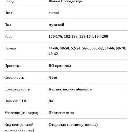
Бренд
Факел Спецодежда
Цвет
синий
Пол
мужской
Рост
170-176, 182-188, 158-164, 194-200
Размер
44-46, 48-50, 52-54, 56-58, 60-62, 64-66, 68-70,
40-42
Пропитка
ВО пропитка
Сезонность
Лето
Комплектность
Куртка, полукомбинезон
Наличие СОП
Да
Усиления (накладки)
Локти+колени
Вид центральной
Открытая (петли/пуговицы)
застежки (куртка)