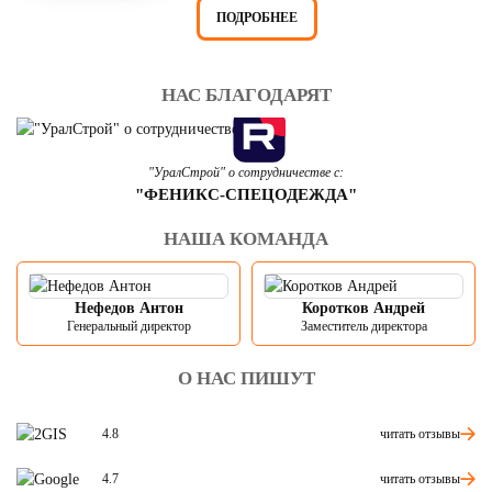
ПОДРОБНЕЕ
НАС БЛАГОДАРЯТ
"УралСтрой" о сотрудничестве с:
"ФЕНИКС-СПЕЦОДЕЖДА"
НАША КОМАНДА
Нефедов Антон
Коротков Андрей
Генеральный директор
Заместитель директора
О НАС ПИШУТ
читать отзывы
4.8
читать отзывы
4.7