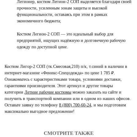
Легионер, костюм Легион-2 СОП выделяется благодаря своей
прочности, усиленным зонам защиты и высокой
функциональности, оставаясь при этом в рамках
экономичного бюджета;
Костюм Легион-2 СОП — это идеальный выбор для
предприятий, ищущих надёжную и долговечную рабочую
одежду по доступной цене.
Костюм Лигор-2 СОП (тк.Смесовая,210) п/к, т.синий в наличии в
интернет-магазине «Феникс-Спецодежда» по цене 1 785 ₽.
Ознакомьтесь с характеристиками товара, условиями доставки,
гарантиями производителя. Этот артикул и другие товары
категории
Летние рабочие костюмы
можно заказать на сайте и
получить в транспортной компании или в одном из наших офисов.
Оставьте заявку по телефону
8 (800) 700-60-24
,
и мы подготовим
максимально выгодное предложение!
СМОТРИТЕ ТАКЖЕ
читать отзывы
4.8