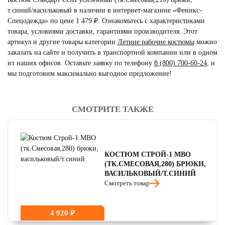
т.синий/васильковый в наличии в интернет-магазине «Феникс-
Спецодежда» по цене 1 479 ₽. Ознакомьтесь с характеристиками
товара, условиями доставки, гарантиями производителя. Этот
артикул и другие товары категории
Летние рабочие костюмы
можно
заказать на сайте и получить в транспортной компании или в одном
из наших офисов. Оставьте заявку по телефону
8 (800) 700-60-24
,
и
мы подготовим максимально выгодное предложение!
cert_1
cert_2
СМОТРИТЕ ТАКЖЕ
читать отзывы
4.8
читать отзывы
4.7
читать отзывы
4.5
КОСТЮМ СТРОЙ-1 МВО
(ТК.СМЕСОВАЯ,280) БРЮКИ,
ВАСИЛЬКОВЫЙ/Т.СИНИЙ
Смотреть товар
4 920 ₽