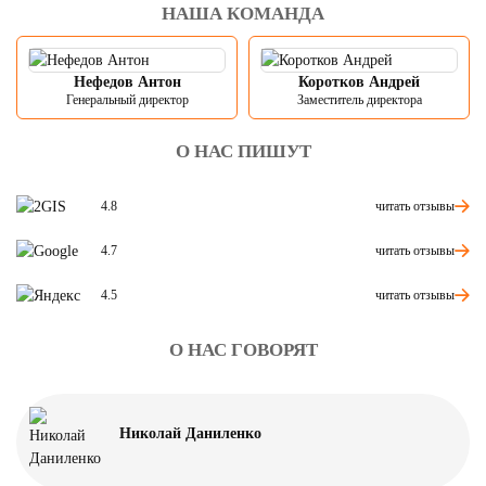
НАША КОМАНДА
Нефедов Антон
Коротков Андрей
Генеральный директор
Заместитель директора
О НАС ПИШУТ
читать отзывы
4.8
читать отзывы
4.7
читать отзывы
4.5
О НАС ГОВОРЯТ
Николай Даниленко