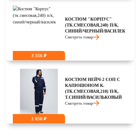
КОСТЮМ "КОРПУС"
(ТК.СМЕСОВАЯ,240) П/К,
СИНИЙ/ЧЕРНЫЙ/ВАСИЛЕК
Смотреть товар
3 556 ₽
КОСТЮМ НЕЙЧ-2 СОП С
КАПЮШОНОМ К.
(ТК.СМЕСОВАЯ,210) П/К,
Т.СИНИЙ/ВАСИЛЬКОВЫЙ
Смотреть товар
2 850 ₽