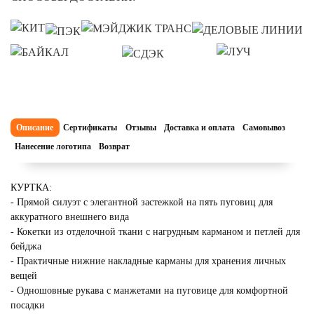
Описание
Сертификаты
Отзывы
Доставка и оплата
Самовывоз
Нанесение логотипа
Возврат
КУРТКА:
- Прямой силуэт с элегантной застежкой на пять пуговиц для
аккуратного внешнего вида
- Кокетки из отделочной ткани с нагрудным карманом и петлей для
бейджа
- Практичные нижние накладные карманы для хранения личных
вещей
- Одношовные рукава с манжетами на пуговице для комфортной
посадки