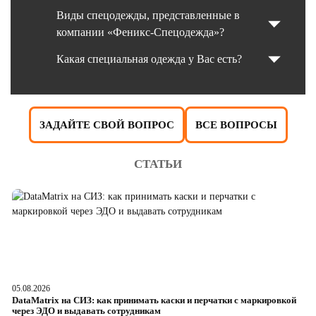
Виды спецодежды, представленные в
компании «Феникс-Спецодежда»?
Какая специальная одежда у Вас есть?
ЗАДАЙТЕ СВОЙ ВОПРОС
ВСЕ ВОПРОСЫ
СТАТЬИ
05.08.2026
04
DataMatrix на СИЗ: как принимать каски и перчатки с маркировкой
Ш
через ЭДО и выдавать сотрудникам
ра