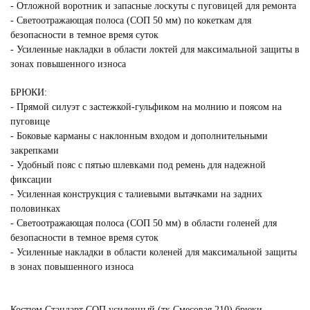
- Отложной воротник и запасные лоскуты с пуговицей для ремонта
- Светоотражающая полоса (СОП 50 мм) по кокеткам для
безопасности в темное время суток
- Усиленные накладки в области локтей для максимальной защиты в
зонах повышенного износа
БРЮКИ:
- Прямой силуэт с застежкой-гульфиком на молнию и поясом на
пуговице
- Боковые карманы с наклонным входом и дополнительными
закрепками
- Удобный пояс с пятью шлевками под ремень для надежной
фиксации
- Усиленная конструкция с талиевыми вытачками на задних
половинках
- Светоотражающая полоса (СОП 50 мм) в области голеней для
безопасности в темное время суток
- Усиленные накладки в области коленей для максимальной защиты
в зонах повышенного износа
Костюм Стандарт СОП усиленный (тк.Смесовая,210) брюки,