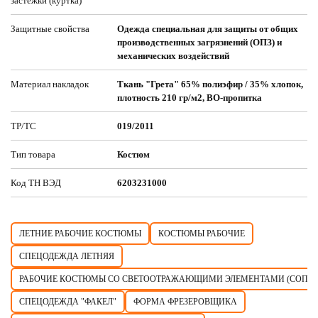
застежки (куртка)
Защитные свойства
Одежда специальная для защиты от общих
производственных загрязнений (ОПЗ) и
механических воздействий
Материал накладок
Ткань "Грета" 65% полиэфир / 35% хлопок,
плотность 210 гр/м2, ВО-пропитка
ТР/ТС
019/2011
Тип товара
Костюм
Код ТН ВЭД
6203231000
ЛЕТНИЕ РАБОЧИЕ КОСТЮМЫ
КОСТЮМЫ РАБОЧИЕ
СПЕЦОДЕЖДА ЛЕТНЯЯ
РАБОЧИЕ КОСТЮМЫ СО СВЕТООТРАЖАЮЩИМИ ЭЛЕМЕНТАМИ (СОП)
СПЕЦОДЕЖДА "ФАКЕЛ"
ФОРМА ФРЕЗЕРОВЩИКА