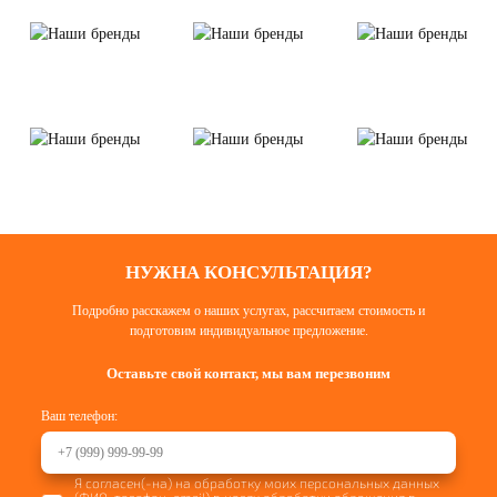
НУЖНА КОНСУЛЬТАЦИЯ?
Подробно расскажем о наших услугах, рассчитаем стоимость и
подготовим индивидуальное предложение.
Оставьте свой контакт, мы вам перезвоним
Ваш телефон:
Я согласен(-на) на обработку моих персональных данных
(ФИО, телефон, email) в целях обработки обращения в