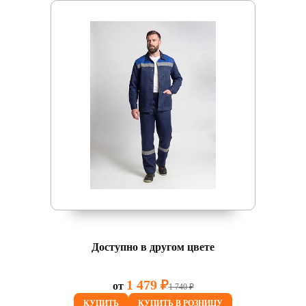
Доступно в другом цвете
1 479 ₽
от
1 740 ₽
КУПИТЬ
КУПИТЬ В РОЗНИЦУ