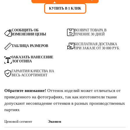
КУПИТЬ В 1 КЛИК
СООБЩИТЬ ОБ
ВОЗВРАТ ТОВАРА В
ИЗМЕНЕНИИ ЦЕНЫ
ТЕЧЕНИЕ 30 ДНЕЙ
БЕСПЛАТНАЯ ДОСТАВКА
ТАБЛИЦА РАЗМЕРОВ
ПРИ ЗАКАЗЕ ОТ 30 000 РУБ.
ЗАКАЗАТЬ НАНЕСЕНИЕ
ЛОГОТИПА
ГАРАНТИЯ КАЧЕСТВА НА
ВЕСЬ АССОРТИМЕНТ
Обратите внимание!
Оттенок изделий может отличаться от
приведенного на фотографиях, так как изготовители ткани
допускают несовпадение оттенков в разных производственных
партиях
Ценовой сегмент
Эконом