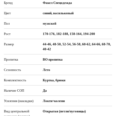
Бренд
Факел Спецодежда
Цвет
синий, васильковый
Пол
мужской
Рост
170-176, 182-188, 158-164, 194-200
Размер
44-46, 48-50, 52-54, 56-58, 60-62, 64-66, 68-70,
40-42
Пропитка
ВО пропитка
Сезонность
Лето
Комплектность
Куртка, брюки
Наличие СОП
Да
Усиления (накладки)
Локти+колени
Вид центральной
Открытая (петли/пуговицы)