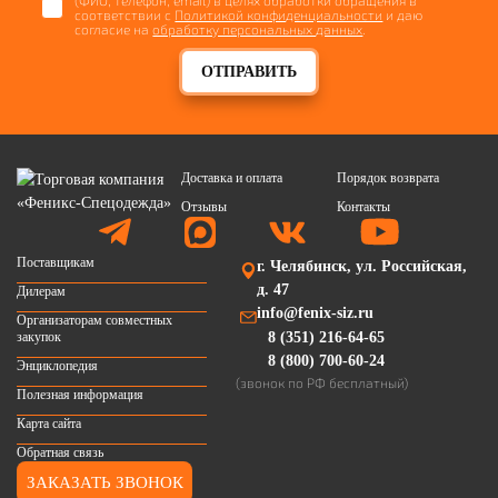
соответствии с
Политикой конфиденциальности
и даю
согласие на
обработку персональных данных
.
ОТПРАВИТЬ
Доставка и оплата
Порядок возврата
Отзывы
Контакты
Поставщикам
г. Челябинск, ул. Российская,
д. 47
Дилерам
info@fenix-siz.ru
Организаторам совместных
закупок
8 (351) 216-64-65
8 (800) 700-60-24
Энциклопедия
(звонок по РФ бесплатный)
Полезная информация
Карта сайта
Обратная связь
ЗАКАЗАТЬ ЗВОНОК