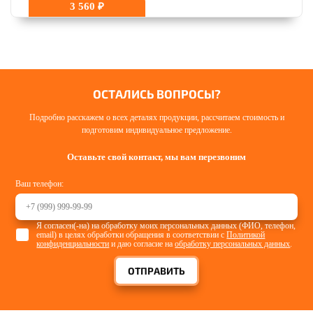
3 560 ₽
ОСТАЛИСЬ ВОПРОСЫ?
Подробно расскажем о всех деталях продукции, рассчитаем стоимость и
подготовим индивидуальное предложение.
Оставьте свой контакт, мы вам перезвоним
Ваш телефон:
Я согласен(-на) на обработку моих персональных данных (ФИО, телефон,
email) в целях обработки обращения в соответствии с
Политикой
конфиденциальности
и даю согласие на
обработку персональных данных
.
ОТПРАВИТЬ