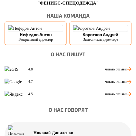
"ФЕНИКС-СПЕЦОДЕЖДА"
НАША КОМАНДА
Нефедов Антон
Коротков Андрей
Генеральный директор
Заместитель директора
О НАС ПИШУТ
читать отзывы
4.8
читать отзывы
4.7
читать отзывы
4.5
О НАС ГОВОРЯТ
Николай Даниленко