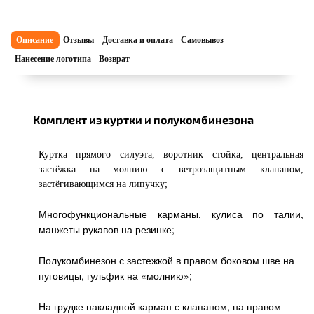
Описание
Отзывы
Доставка и оплата
Самовывоз
Нанесение логотипа
Возврат
Комплект из куртки и полукомбинезона
Куртка прямого силуэта, воротник стойка, центральная
застёжка на молнию с ветрозащитным клапаном,
застёгивающимся на липучку;
Многофункциональные карманы, кулиса по талии,
манжеты рукавов на резинке;
Полукомбинезон с застежкой в правом боковом шве на
пуговицы, гульфик на «молнию»;
На грудке накладной карман с клапаном, на правом