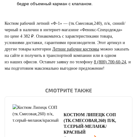
бедре объемный карман с клапаном
.
Костюм рабочий летний «Ф-1» — (тк.Смесовая,240), п/к, синий/
черный в наличии в интернет-магазине «Феникс-Спецодежда»
по цене 4 382 ₽. Ознакомьтесь с характеристиками товара,
условиями доставки, гарантиями производителя. Этот артикул и
другие товары категории
Летние рабочие костюмы
можно заказать
на сайте и получить в транспортной компании или в одном
из наших офисов. Оставьте заявку по телефону
8 (800) 700-60-24
,
и
мы подготовим максимально выгодное предложение!
СМОТРИТЕ ТАКЖЕ
читать отзывы
4.8
читать отзывы
4.7
КОСТЮМ ЛИПЕЦК СОП
читать отзывы
4.5
(ТК.СМЕСОВАЯ,260) П/К,
Т.СЕРЫЙ-МЕЛАНЖ/
КРАСНЫЙ