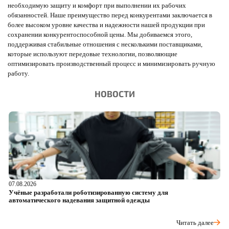
необходимую защиту и комфорт при выполнении их рабочих
обязанностей. Наше преимущество перед конкурентами заключается в
более высоком уровне качества и надежности нашей продукции при
сохранении конкурентоспособной цены. Мы добиваемся этого,
поддерживая стабильные отношения с несколькими поставщиками,
которые используют передовые технологии, позволяющие
оптимизировать производственный процесс и минимизировать ручную
работу.
НОВОСТИ
07.08.2026
06
Учёные разработали роботизированную систему для
О
автоматического надевания защитной одежды
р
Читать далее