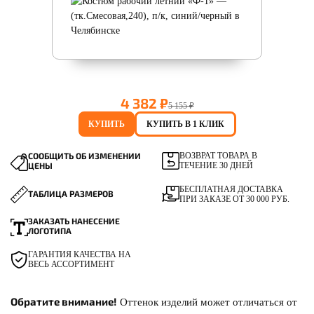
4 382 ₽
5 155 ₽
КУПИТЬ
КУПИТЬ В 1 КЛИК
СООБЩИТЬ ОБ ИЗМЕНЕНИИ
ВОЗВРАТ ТОВАРА В
ЦЕНЫ
ТЕЧЕНИЕ 30 ДНЕЙ
БЕСПЛАТНАЯ ДОСТАВКА
ТАБЛИЦА РАЗМЕРОВ
ПРИ ЗАКАЗЕ ОТ 30 000 РУБ.
ЗАКАЗАТЬ НАНЕСЕНИЕ
ЛОГОТИПА
ГАРАНТИЯ КАЧЕСТВА НА
ВЕСЬ АССОРТИМЕНТ
Обратите внимание!
Оттенок изделий может отличаться от