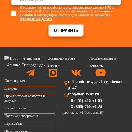
Я согласен(-на) на обработку моих персональных данных (ФИО,
телефон, email) в целях обработки обращения в соответствии с
Политикой конфиденциальности
и даю согласие на
обработку
персональных данных
.
ОТПРАВИТЬ
Доставка и оплата
Порядок возврата
Отзывы
Контакты
Поставщикам
г. Челябинск, ул. Российская,
д. 47
Дилерам
info@fenix-siz.ru
Организаторам совместных
закупок
8 (351) 216-64-65
8 (800) 700-60-24
Энциклопедия
(звонок по РФ бесплатный)
Полезная информация
Карта сайта
Обратная связь