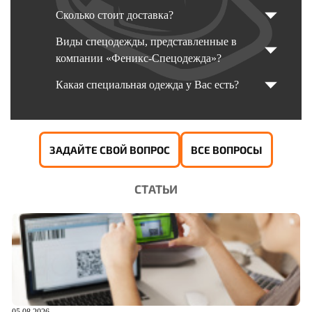
Сколько стоит доставка?
Виды спецодежды, представленные в
компании «Феникс-Спецодежда»?
Какая специальная одежда у Вас есть?
ЗАДАЙТЕ СВОЙ ВОПРОС
ВСЕ ВОПРОСЫ
СТАТЬИ
05.08.2026
04