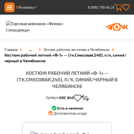
Челябинск
8 (800) 700-60-24
…
Главная
Летние рабочие костюмы в Челябинске
Костюм рабочий летний «Ф-1» — (тк.Смесовая,240), п/к, синий/
черный в Челябинске
КОСТЮМ РАБОЧИЙ ЛЕТНИЙ «Ф-1» —
(ТК.СМЕСОВАЯ,240), П/К, СИНИЙ/ЧЕРНЫЙ В
ЧЕЛЯБИНСКЕ
Артикул:
КОС 840
Есть в наличии
Доступность:
на складе