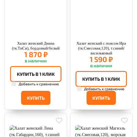
Халат женский Диана
Халат женский с поясом Ира
(тк.ТиСи), бордовый/белый
(тк.Смесовая,120), т.синий/
1 870 ₽
васильковый
1 590 ₽
в наличии
в наличии
КУПИТЬ В 1 КЛИК
КУПИТЬ В 1 КЛИК
Добавить к сравнению
Добавить к сравнению
КУПИТЬ
КУПИТЬ