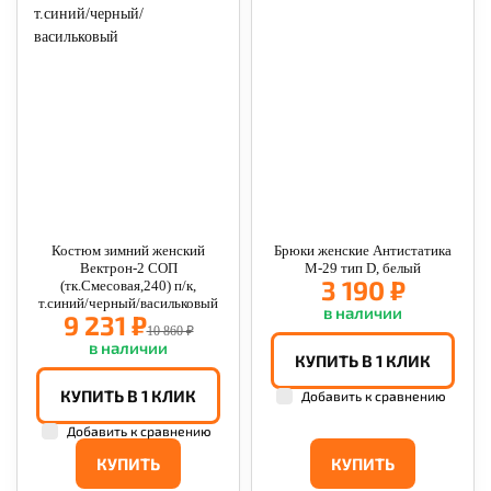
Костюм зимний женский
Брюки женские Антистатика
Вектрон-2 СОП
М-29 тип D, белый
3 190 ₽
(тк.Смесовая,240) п/к,
т.синий/черный/васильковый
в наличии
9 231 ₽
10 860 ₽
в наличии
КУПИТЬ В 1 КЛИК
КУПИТЬ В 1 КЛИК
Добавить к сравнению
Добавить к сравнению
КУПИТЬ
КУПИТЬ