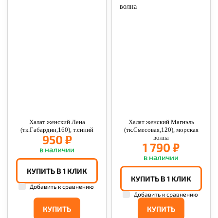
Халат женский Лена
Халат женский Магнэль
(тк.Габардин,160), т.синий
(тк.Смесовая,120), морская
950 ₽
волна
1 790 ₽
в наличии
в наличии
КУПИТЬ В 1 КЛИК
КУПИТЬ В 1 КЛИК
Добавить к сравнению
Добавить к сравнению
КУПИТЬ
КУПИТЬ