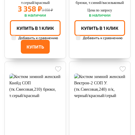
т.серый/красный
брюки, т.синий/васильковый
3 358 ₽
3 950 ₽
Цена по запросу
в наличии
в наличии
КУПИТЬ В 1 КЛИК
КУПИТЬ В 1 КЛИК
Добавить к сравнению
Добавить к сравнению
КУПИТЬ