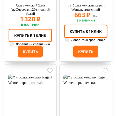
Халат женский Элла
Футболка женская Regent
(тк.Смесовая,120), т.синий/
Women, ярко-синий
663 ₽
белый
780 ₽
1 320 ₽
в наличии
в наличии
КУПИТЬ В 1 КЛИК
КУПИТЬ В 1 КЛИК
Добавить к сравнению
Добавить к сравнению
КУПИТЬ
КУПИТЬ