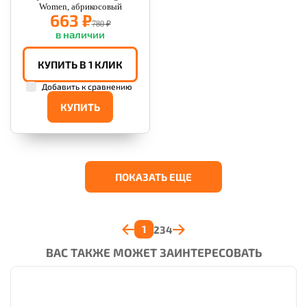
Women, абрикосовый
663 ₽
780 ₽
в наличии
КУПИТЬ В 1 КЛИК
Добавить к сравнению
КУПИТЬ
ПОКАЗАТЬ ЕЩЕ
1
2
3
4
ВАС ТАКЖЕ МОЖЕТ ЗАИНТЕРЕСОВАТЬ