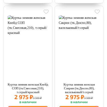
Куртка зимняя женская Кнейд
Куртка зимняя женская
СОП (тк.Смесовая,210),
Сакрин (тк.Дюспо,80),
т.серый/красный
васильковый/т.серый
2 975 ₽
2 975 ₽
3 500 ₽
3 500 ₽
в наличии
в наличии