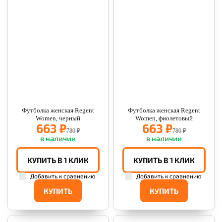
Футболка женская Regent
Футболка женская Regent
Women, черный
Women, фиолетовый
663 ₽
663 ₽
780 ₽
780 ₽
в наличии
в наличии
КУПИТЬ В 1 КЛИК
КУПИТЬ В 1 КЛИК
Добавить к сравнению
Добавить к сравнению
КУПИТЬ
КУПИТЬ