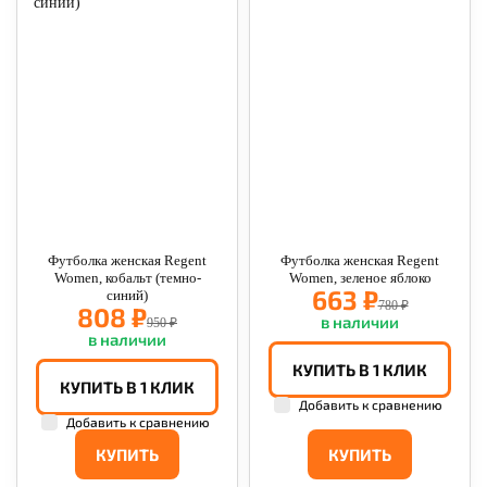
Футболка женская Regent
Футболка женская Regent
Women, кобальт (темно-
Women, зеленое яблоко
663 ₽
синий)
780 ₽
808 ₽
в наличии
950 ₽
в наличии
КУПИТЬ В 1 КЛИК
КУПИТЬ В 1 КЛИК
Добавить к сравнению
Добавить к сравнению
КУПИТЬ
КУПИТЬ