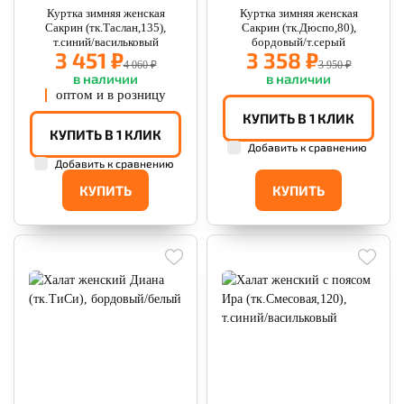
Куртка зимняя женская
Куртка зимняя женская
Сакрин (тк.Таслан,135),
Сакрин (тк.Дюспо,80),
т.синий/васильковый
бордовый/т.серый
3 451 ₽
3 358 ₽
4 060 ₽
3 950 ₽
в наличии
в наличии
оптом и в розницу
КУПИТЬ В 1 КЛИК
КУПИТЬ В 1 КЛИК
Добавить к сравнению
Добавить к сравнению
КУПИТЬ
КУПИТЬ