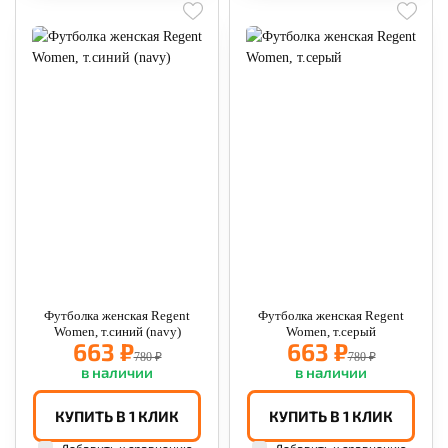
Футболка женская Regent
Футболка женская Regent
Women, т.синий (navy)
Women, т.серый
663 ₽
663 ₽
780 ₽
780 ₽
в наличии
в наличии
КУПИТЬ В 1 КЛИК
КУПИТЬ В 1 КЛИК