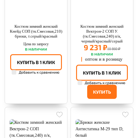
Костюм зимний женский
Костюм зимний женский
Кнейд СОП (тк.Смесовая,210)
Вектрон-2 СОП У.
брюки, т.серый/красный
(тк.Смесовая,240) п/к,
черный/красный/серый
Цена по запросу
9 231 ₽
в наличии
10 860 ₽
в наличии
оптом и в розницу
КУПИТЬ В 1 КЛИК
Добавить к сравнению
КУПИТЬ В 1 КЛИК
Добавить к сравнению
КУПИТЬ