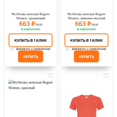
Футболка женская Regent
Футболка женская Regent
Women, оранжевый
Women, лимонно-желтый
663 ₽
663 ₽
780 ₽
780 ₽
в наличии
в наличии
КУПИТЬ В 1 КЛИК
КУПИТЬ В 1 КЛИК
Добавить к сравнению
Добавить к сравнению
КУПИТЬ
КУПИТЬ