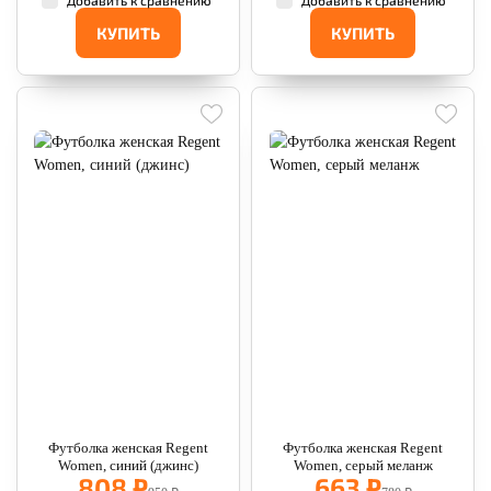
Добавить к сравнению
Добавить к сравнению
КУПИТЬ
КУПИТЬ
Футболка женская Regent
Футболка женская Regent
Women, синий (джинс)
Women, серый меланж
808 ₽
663 ₽