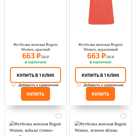
Футболка женская Regent
Футболка женская Regent
Women, красный
Women, коралловый
663 ₽
663 ₽
780 ₽
780 ₽
в наличии
в наличии
КУПИТЬ В 1 КЛИК
КУПИТЬ В 1 КЛИК
Добавить к сравнению
Добавить к сравнению
КУПИТЬ
КУПИТЬ