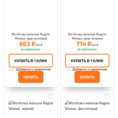
Футболка женская Regent
Футболка женская Regent
Women, ярко-розовый
Women, ярко-зеленая
663 ₽
714 ₽
780 ₽
840 ₽
в наличии
в наличии
КУПИТЬ В 1 КЛИК
КУПИТЬ В 1 КЛИК
Добавить к сравнению
Добавить к сравнению
КУПИТЬ
КУПИТЬ