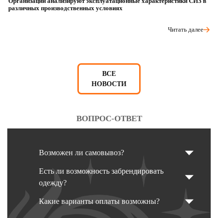
Организации анализируют эксплуатационные характеристики СИЗ в
О
различных производственных условиях
п
Читать далее
ВСЕ
НОВОСТИ
ВОПРОС-ОТВЕТ
Возможен ли самовывоз?
Есть ли возможность забрендировать
одежду?
Какие варианты оплаты возможны?