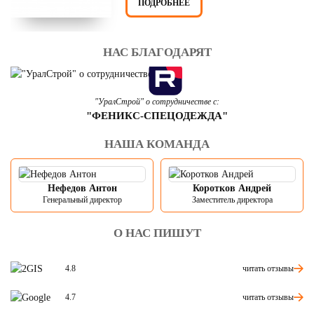
ПОДРОБНЕЕ
НАС БЛАГОДАРЯТ
"УралСтрой" о сотрудничестве с:
"ФЕНИКС-СПЕЦОДЕЖДА"
НАША КОМАНДА
Нефедов Антон
Коротков Андрей
Генеральный директор
Заместитель директора
О НАС ПИШУТ
читать отзывы
4.8
читать отзывы
4.7