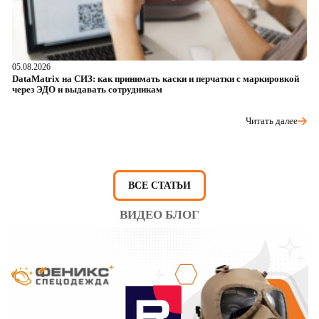
05.08.2026
04
DataMatrix на СИЗ: как принимать каски и перчатки с маркировкой
Ш
через ЭДО и выдавать сотрудникам
ра
Читать далее
ВСЕ СТАТЬИ
ВИДЕО БЛОГ