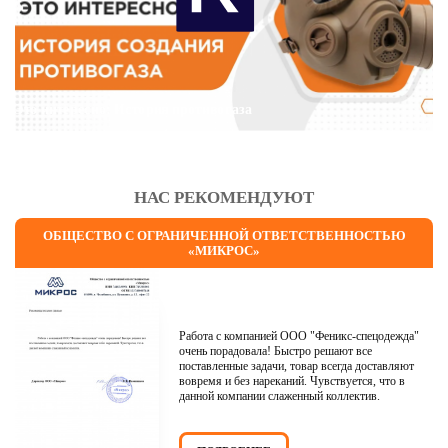
Это интересно: История противогаза
НАС РЕКОМЕНДУЮТ
ОБЩЕСТВО С ОГРАНИЧЕННОЙ ОТВЕТСТВЕННОСТЬЮ
«МИКРОС»
Работа с компанией ООО "Феникс-спецодежда"
очень порадовала! Быстро решают все
поставленные задачи, товар всегда доставляют
вовремя и без нареканий. Чувствуется, что в
данной компании слаженный коллектив.