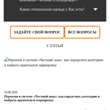
Какая специальная одежда у Вас есть?
ЗАДАЙТЕ СВОЙ ВОПРОС
ВСЕ ВОПРОСЫ
СТАТЬИ
10.08.2026
05
Перчатки в системе «Честный знак»: как определить категорию и
Da
выбрать правильную маркировку
ч