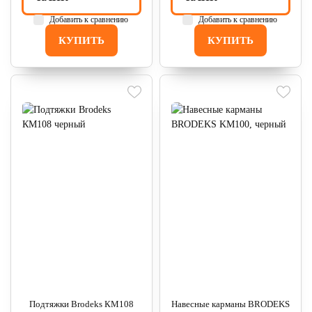
Добавить к сравнению
Добавить к сравнению
КУПИТЬ
КУПИТЬ
Подтяжки Brodeks КМ108
Навесные карманы BRODEKS