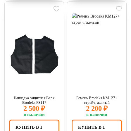
Накладка защитная Верх
Ремень Brodeks KM127+
Brodeks FS117
стрейч, желтый
2 500 ₽
2 200 ₽
в наличии
в наличии
КУПИТЬ В 1
КУПИТЬ В 1