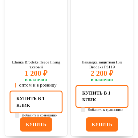
Шапка Brodeks fleece lining
Накладка защитная Низ
т.серый
Brodeks FS119
1 200 ₽
2 200 ₽
в наличии
в наличии
оптом и в розницу
КУПИТЬ В 1
КУПИТЬ В 1
КЛИК
КЛИК
Добавить к сравнению
Добавить к сравнению
КУПИТЬ
КУПИТЬ