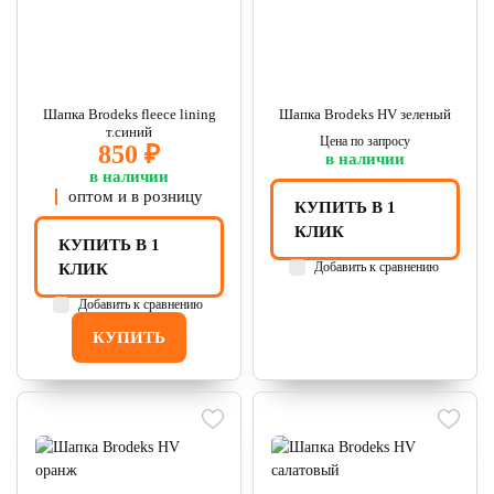
Шапка Brodeks fleece lining
Шапка Brodeks HV зеленый
т.синий
Цена по запросу
850 ₽
в наличии
в наличии
оптом и в розницу
КУПИТЬ В 1
КЛИК
КУПИТЬ В 1
Добавить к сравнению
КЛИК
Добавить к сравнению
КУПИТЬ