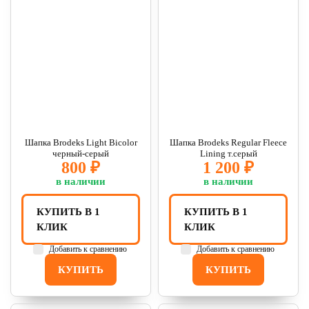
Шапка Brodeks Light Bicolor
Шапка Brodeks Regular Fleece
черный-серый
Lining т.серый
800 ₽
1 200 ₽
в наличии
в наличии
КУПИТЬ В 1
КУПИТЬ В 1
КЛИК
КЛИК
Добавить к сравнению
Добавить к сравнению
КУПИТЬ
КУПИТЬ