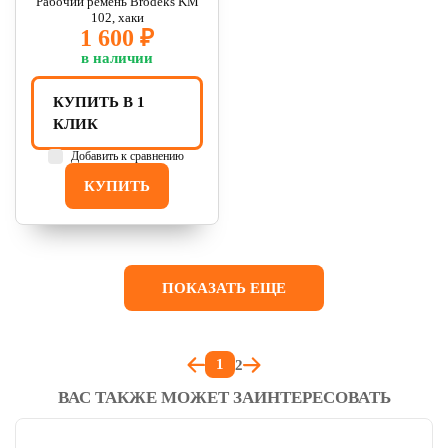
Рабочий ремень Brodeks KM
102, хаки
1 600 ₽
в наличии
КУПИТЬ В 1
КЛИК
Добавить к сравнению
КУПИТЬ
ПОКАЗАТЬ ЕЩЕ
1
2
ВАС ТАКЖЕ МОЖЕТ ЗАИНТЕРЕСОВАТЬ