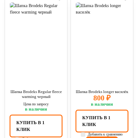
Шапка Brodeks Regular fleece
Шапка Brodeks longer василёк
800 ₽
warming черный
в наличии
Цена по запросу
в наличии
КУПИТЬ В 1
КУПИТЬ В 1
КЛИК
КЛИК
Добавить к сравнению