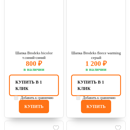
Шапка Brodeks bicolor
Шапка Brodeks fleece warming
т.синий-синий
серый
800 ₽
1 200 ₽
в наличии
в наличии
КУПИТЬ В 1
КУПИТЬ В 1
КЛИК
КЛИК
Добавить к сравнению
Добавить к сравнению
КУПИТЬ
КУПИТЬ