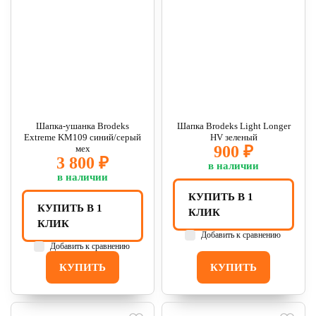
Шапка-ушанка Brodeks
Шапка Brodeks Light Longer
Extreme KM109 синий/серый
HV зеленый
900 ₽
мех
3 800 ₽
в наличии
в наличии
КУПИТЬ В 1
КУПИТЬ В 1
КЛИК
КЛИК
Добавить к сравнению
Добавить к сравнению
КУПИТЬ
КУПИТЬ