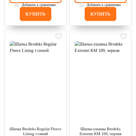
Добавить к сравнению
Добавить к сравнению
КУПИТЬ
КУПИТЬ
Шапка Brodeks Regular Fleece
Шапка-ушанка Brodeks
Lining т.синий
Extreme KM 109, черная