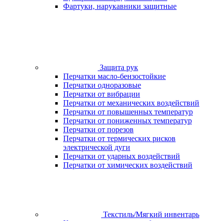
Фартуки, нарукавники защитные
Защита рук
Перчатки масло-бензостойкие
Перчатки одноразовые
Перчатки от вибрации
Перчатки от механических воздействий
Перчатки от повышенных температур
Перчатки от пониженных температур
Перчатки от порезов
Перчатки от термических рисков
электрической дуги
Перчатки от ударных воздействий
Перчатки от химических воздействий
Текстиль/Мягкий инвентарь