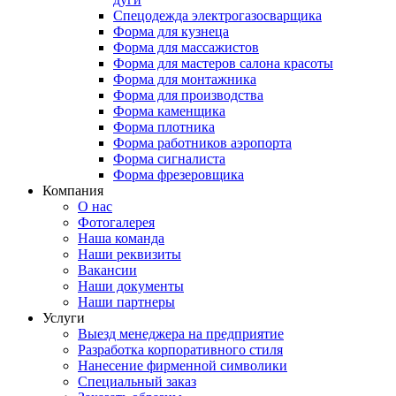
Спецодежда электрогазосварщика
Форма для кузнеца
Форма для массажистов
Форма для мастеров салона красоты
Форма для монтажника
Форма для производства
Форма каменщика
Форма плотника
Форма работников аэропорта
Форма сигналиста
Форма фрезеровщика
Компания
О нас
Фотогалерея
Наша команда
Наши реквизиты
Вакансии
Наши документы
Наши партнеры
Услуги
Выезд менеджера на предприятие
Разработка корпоративного стиля
Нанесение фирменной символики
Специальный заказ