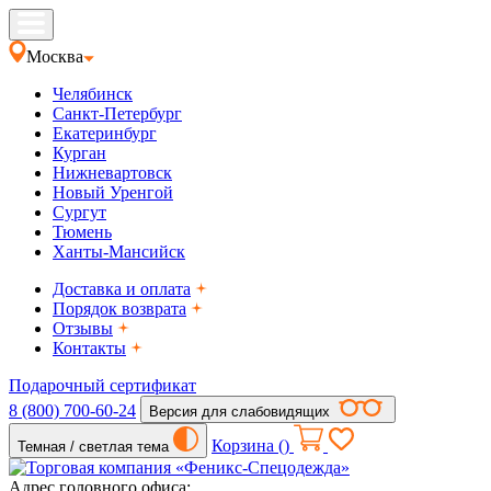
Москва
Челябинск
Санкт-Петербург
Екатеринбург
Курган
Нижневартовск
Новый Уренгой
Сургут
Тюмень
Ханты-Мансийск
Доставка и оплата
Порядок возврата
Отзывы
Контакты
Подарочный сертификат
8 (800) 700-60-24
Версия для слабовидящих
Корзина (
)
Темная / светлая тема
Адрес головного офиса: