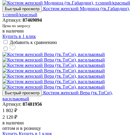
Костюм женский Модница (тк.Габардин),
Быстрый просмотр
т.синий/красный
Артикул:
87469094
Цена по запросу
в наличии
Купить в 1 клик
Добавить к сравнению
Костюм женский Вера (тк.ТиСи),
Быстрый просмотр
васильковый
Артикул:
87481956
1 802 ₽
2 120 ₽
в наличии
оптом и в розницу
Купить
Купить в 1 клик