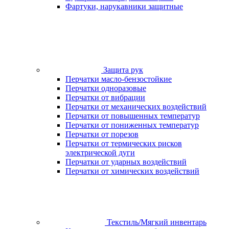
Фартуки, нарукавники защитные
Защита рук
Перчатки масло-бензостойкие
Перчатки одноразовые
Перчатки от вибрации
Перчатки от механических воздействий
Перчатки от повышенных температур
Перчатки от пониженных температур
Перчатки от порезов
Перчатки от термических рисков
электрической дуги
Перчатки от ударных воздействий
Перчатки от химических воздействий
Текстиль/Мягкий инвентарь