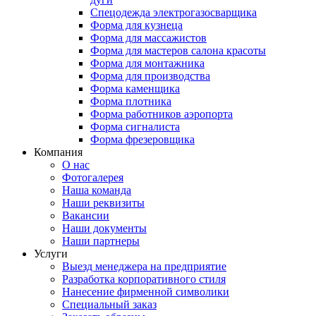
Спецодежда электрогазосварщика
Форма для кузнеца
Форма для массажистов
Форма для мастеров салона красоты
Форма для монтажника
Форма для производства
Форма каменщика
Форма плотника
Форма работников аэропорта
Форма сигналиста
Форма фрезеровщика
Компания
О нас
Фотогалерея
Наша команда
Наши реквизиты
Вакансии
Наши документы
Наши партнеры
Услуги
Выезд менеджера на предприятие
Разработка корпоративного стиля
Нанесение фирменной символики
Специальный заказ