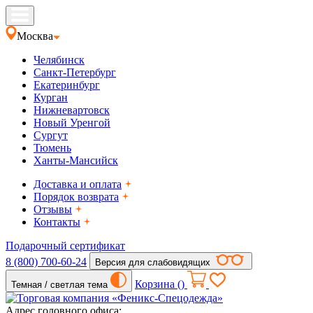
Москва
Челябинск
Санкт-Петербург
Екатеринбург
Курган
Нижневартовск
Новый Уренгой
Сургут
Тюмень
Ханты-Мансийск
Доставка и оплата
Порядок возврата
Отзывы
Контакты
Подарочный сертификат
8 (800) 700-60-24
Версия для слабовидящих
Корзина (
)
Темная / светлая тема
Адрес головного офиса: