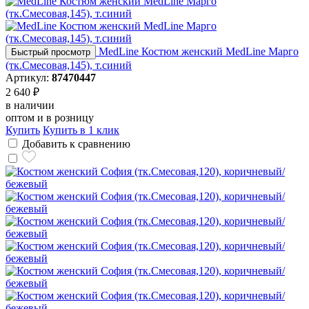
MedLine Костюм женский MedLine Марго
Быстрый просмотр
(тк.Смесовая,145), т.синий
Артикул:
87470447
2 640 ₽
в наличии
оптом и в розницу
Купить
Купить в 1 клик
Добавить к сравнению