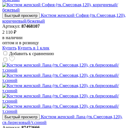
Костюм женский София (тк.Смесовая,120),
Быстрый просмотр
коричневый/бежевый
Артикул:
87468107
2 110 ₽
в наличии
оптом и в розницу
Купить
Купить в 1 клик
Добавить к сравнению
Костюм женский Лана (тк.Смесовая,120),
Быстрый просмотр
св.бирюзовый/т.синий
Артикул:
87472666