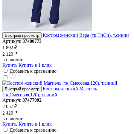
Костюм женский Вера (тк.ТиСи), т.синий
Быстрый просмотр
Артикул:
87480773
1 802 ₽
2 120 ₽
в наличии
Купить
Купить в 1 клик
Добавить к сравнению
Костюм женский Магнэль
Быстрый просмотр
(тк.Смесовая,120), т.синий
Артикул:
87477092
2 057 ₽
2 420 ₽
в наличии
Купить
Купить в 1 клик
Добавить к сравнению