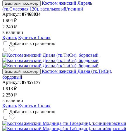
Костюм женский Лирель
Быстрый просмотр
(тк.Смесовая,120), васильковый/т.синий
Артикул:
87468034
1 904 ₽
2 240 ₽
в наличии
Купить
Купить в 1 клик
Добавить к сравнению
Костюм женский Диана (тк.ТиСи),
Быстрый просмотр
бордовый
Артикул:
87457177
1 913 ₽
2 250 ₽
в наличии
Купить
Купить в 1 клик
Добавить к сравнению