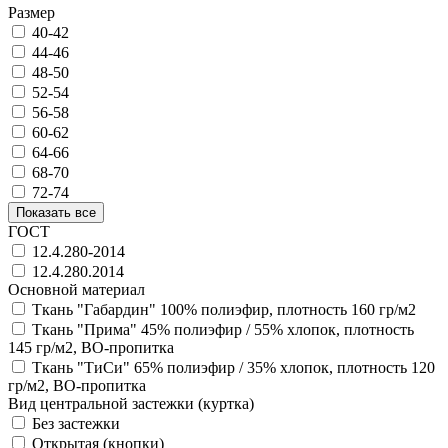
Размер
40-42
44-46
48-50
52-54
56-58
60-62
64-66
68-70
72-74
Показать все
ГОСТ
12.4.280-2014
12.4.280.2014
Основной материал
Ткань "Габардин" 100% полиэфир, плотность 160 гр/м2
Ткань "Прима" 45% полиэфир / 55% хлопок, плотность
145 гр/м2, ВО-пропитка
Ткань "ТиСи" 65% полиэфир / 35% хлопок, плотность 120
гр/м2, ВО-пропитка
Вид центральной застежки (куртка)
Без застежки
Открытая (кнопки)