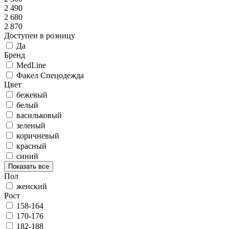
2 490
2 680
2 870
Доступен в розницу
Да
Бренд
MedLine
Факел Спецодежда
Цвет
бежевый
белый
васильковый
зеленый
коричневый
красный
синий
Показать все
Пол
женский
Рост
158-164
170-176
182-188