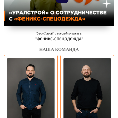
"УралСтрой" о сотрудничестве с:
"ФЕНИКС-СПЕЦОДЕЖДА"
НАША КОМАНДА