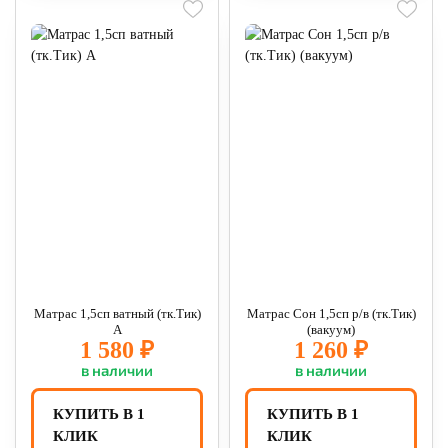
Матрас 1,5сп ватный (тк.Тик)
Матрас Сон 1,5сп р/в (тк.Тик)
А
(вакуум)
1 580 ₽
1 260 ₽
в наличии
в наличии
КУПИТЬ В 1
КУПИТЬ В 1
КЛИК
КЛИК