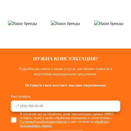
НУЖНА КОНСУЛЬТАЦИЯ?
Подробно расскажем о наших услугах, рассчитаем стоимость и
подготовим индивидуальное предложение.
Оставьте свой контакт, мы вам перезвоним
Ваш телефон:
Я согласен(-на) на обработку моих персональных данных (ФИО,
телефон, email) в целях обработки обращения в соответствии с
Политикой конфиденциальности
и даю согласие на
обработку
персональных данных
.