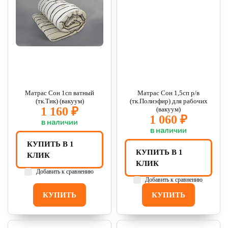
Матрас Сон 1сп ватный
Матрас Сон 1,5сп р/в
(тк.Тик) (вакуум)
(тк.Полиэфир) для рабочих
1 160 ₽
(вакуум)
1 060 ₽
в наличии
в наличии
КУПИТЬ В 1
КУПИТЬ В 1
КЛИК
КЛИК
Добавить к сравнению
Добавить к сравнению
КУПИТЬ
КУПИТЬ