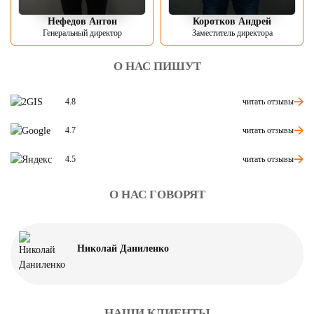
Нефедов Антон
Коротков Андрей
Генеральный директор
Заместитель директора
О НАС ПИШУТ
читать отзывы
4.8
читать отзывы
4.7
читать отзывы
4.5
О НАС ГОВОРЯТ
Николай Даниленко
НАШИ КЛИЕНТЫ