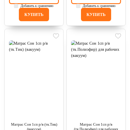
Добавить к сравнению
Добавить к сравнению
КУПИТЬ
КУПИТЬ
Матрас Сон 1сп р/в (тк.Тик)
Матрас Сон 1сп р/в
(вакуум)
(тк.Полиэфир) для рабочих