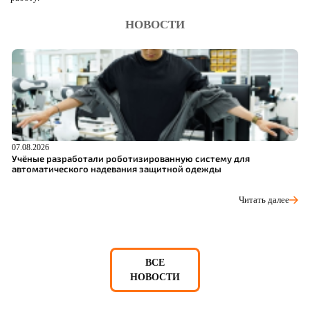
НОВОСТИ
07.08.2026
06
Учёные разработали роботизированную систему для
О
автоматического надевания защитной одежды
С
Читать далее
ВСЕ
НОВОСТИ