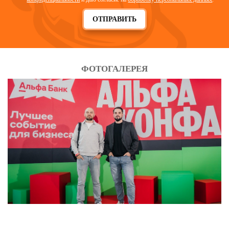
СПЕЦОДЕЖДА ДЛЯ ИТР
Смотреть
ОТПРАВИТЬ
ФОТОГАЛЕРЕЯ