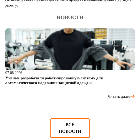
работу.
НОВОСТИ
07.08.2026
06
Учёные разработали роботизированную систему для
О
автоматического надевания защитной одежды
р
Читать далее
ВСЕ
НОВОСТИ