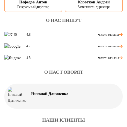
Нефедов Антон
Коротков Андрей
Генеральный директор
Заместитель директора
О НАС ПИШУТ
читать отзывы
4.8
читать отзывы
4.7
читать отзывы
4.5
О НАС ГОВОРЯТ
Николай Даниленко
НАШИ КЛИЕНТЫ