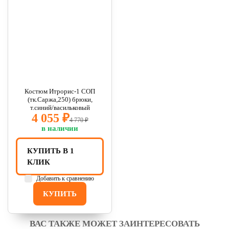
Костюм Итрорис-1 СОП
(тк.Саржа,250) брюки,
т.синий/васильковый
4 055 ₽
4 770 ₽
в наличии
КУПИТЬ В 1
КЛИК
Добавить к сравнению
КУПИТЬ
ВАС ТАКЖЕ МОЖЕТ ЗАИНТЕРЕСОВАТЬ