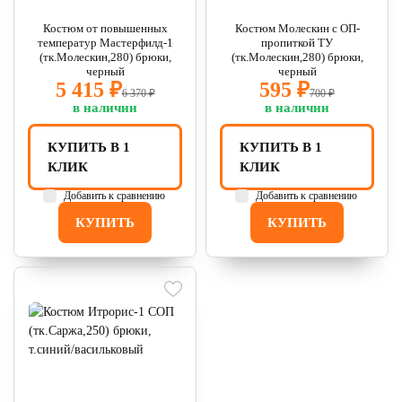
Костюм от повышенных
Костюм Молескин с ОП-
температур Мастерфилд-1
пропиткой ТУ
(тк.Молескин,280) брюки,
(тк.Молескин,280) брюки,
черный
черный
5 415 ₽
595 ₽
6 370 ₽
700 ₽
в наличии
в наличии
КУПИТЬ В 1
КУПИТЬ В 1
КЛИК
КЛИК
Добавить к сравнению
Добавить к сравнению
КУПИТЬ
КУПИТЬ