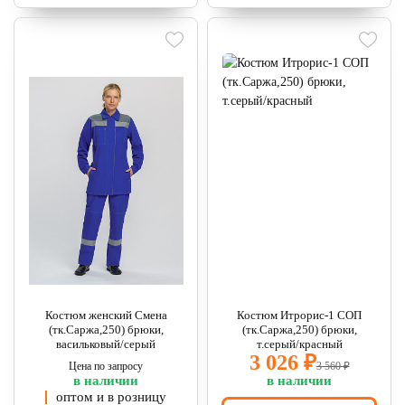
Костюм женский Смена
Костюм Итрорис-1 СОП
(тк.Саржа,250) брюки,
(тк.Саржа,250) брюки,
васильковый/серый
т.серый/красный
3 026 ₽
Цена по запросу
3 560 ₽
в наличии
в наличии
оптом и в розницу