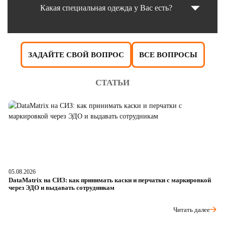
Какая специальная одежда у Вас есть?
ЗАДАЙТЕ СВОЙ ВОПРОС
ВСЕ ВОПРОСЫ
СТАТЬИ
05.08.2026
04
DataMatrix на СИЗ: как принимать каски и перчатки с маркировкой
Ш
через ЭДО и выдавать сотрудникам
ра
Читать далее