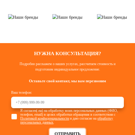
НУЖНА КОНСУЛЬТАЦИЯ?
Подробно расскажем о наших услугах, рассчитаем стоимость и
подготовим индивидуальное предложение.
Оставьте свой контакт, мы вам перезвоним
Ваш телефон:
Я согласен(-на) на обработку моих персональных данных (ФИО,
телефон, email) в целях обработки обращения в соответствии с
Политикой конфиденциальности
и даю согласие на
обработку
персональных данных
.
ОТПРАВИТЬ