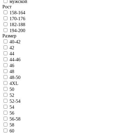
мужской
Рост
158-164
170-176
182-188
194-200
Размер
40-42
42
44
44-46
46
48
48-50
4XL
50
52
52-54
54
56
56-58
58
60