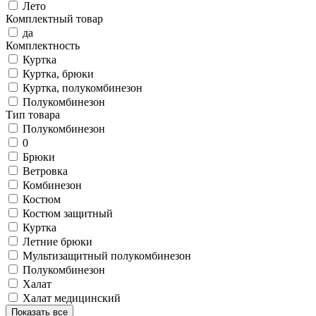
Лето
Комплектный товар
да
Комплектность
Куртка
Куртка, брюки
Куртка, полукомбинезон
Полукомбинезон
Тип товара
Полукомбинезон
0
Брюки
Ветровка
Комбинезон
Костюм
Костюм защитный
Куртка
Летние брюки
Мультизащитный полукомбинезон
Полукомбинезон
Халат
Халат медицинский
Показать все