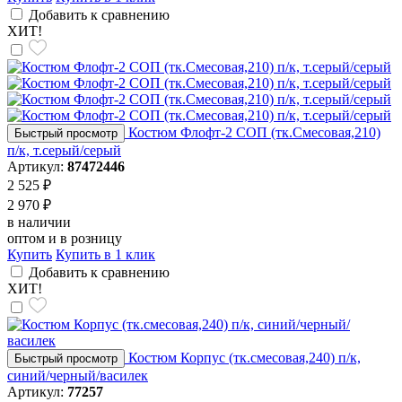
Добавить к сравнению
ХИТ!
Костюм Флофт-2 СОП (тк.Смесовая,210)
Быстрый просмотр
п/к, т.серый/серый
Артикул:
87472446
2 525 ₽
2 970 ₽
в наличии
оптом и в розницу
Купить
Купить в 1 клик
Добавить к сравнению
ХИТ!
Костюм Корпус (тк.смесовая,240) п/к,
Быстрый просмотр
синий/черный/василек
Артикул:
77257