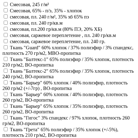
Смесовая, 245 г/м²
Смесовая, 65% - п/э, 35% - хлопок
смесовая, пл. 240 г/м², 35% хб 65% пэ
смесовая, пл. 240 гр/кв.м
смесовая, пл.200 гр/кв.м (80% ПЭ, 20% ХБ)
смесовая, саржевое переплетение , пл. 240 гр/кв.м
смесовая, саржевое переплетение, пл. 240 гр.
Ткань "Guard" 60% хлопок / 37% полиэфир / 3% спандекс,
плотность 270 гр/м2, МВО-пропитка
Ткань "Балтекс-1" 65% полиэфир / 35% хлопок, плотность
210 гр/м2, ВО-пропитка
Ткань "Балтекс-2" 65% полиэфир / 35% хлопок, плотность
240 гр/м2, ВО-пропитка
Ткань "Барьер" 60% хлопок / 40% полиэфир, плотность
260 гр/м2 (+/-7гр) , ВО-пропитка
Ткань "Барьер" 60% хлопок / 40% полиэфир, плотность
260 гр/м2, ВО-пропитка
Ткань "Барьер" 65% хлопок / 35% полиэфир, плотность
260 гр/м2, ВО-пропитка
Ткань "Гигос" 3% спандекс / 97% хлопок, плотность 260
гр/м2, ВО-пропитка
Ткань "Грета" 65% полиэфир / 35% хлопок (+/-5%),
плотность 210 гр/м2, ВО-пропитка