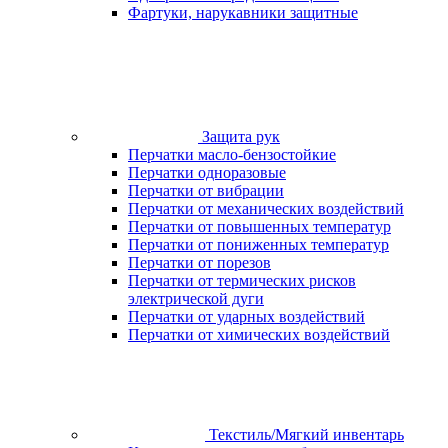
Фартуки, нарукавники защитные
Защита рук
Перчатки масло-бензостойкие
Перчатки одноразовые
Перчатки от вибрации
Перчатки от механических воздействий
Перчатки от повышенных температур
Перчатки от пониженных температур
Перчатки от порезов
Перчатки от термических рисков
электрической дуги
Перчатки от ударных воздействий
Перчатки от химических воздействий
Текстиль/Мягкий инвентарь