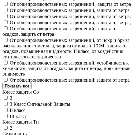
От общепроизводственных загрязнений , защита от ветра
От общепроизводственных загрязнений, защита от ветра
От общепроизводственных загрязнений, защита от ветра.
От общепроизводственных загрязнений, защита от ветра;
От общепроизводственных загрязнений, защита от
осадков, защита от ветра
От общепроизводственных загрязнений, от искр и брызг
расплавленного металла, защита от воды и ГСМ, защита от
осадков, повышенная видимость: II класс, от воздействия
статического электричества
От общепроизводственных загрязнений, устойчивость к
химикатам, защита от осадков, защита от ветра, повышенная
видимость
От общепроизводственных загрязнений; защита от ветра
Показать все
Класс защиты Со
3
3 Класс Сигнальной Защиты
II класс
III класс
Класс защиты Тн
2
Сезонность