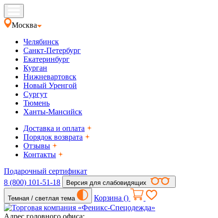
Москва
Челябинск
Санкт-Петербург
Екатеринбург
Курган
Нижневартовск
Новый Уренгой
Сургут
Тюмень
Ханты-Мансийск
Доставка и оплата
Порядок возврата
Отзывы
Контакты
Подарочный сертификат
8 (800) 101-51-18
Версия для слабовидящих
Корзина (
)
Темная / светлая тема
Адрес головного офиса: