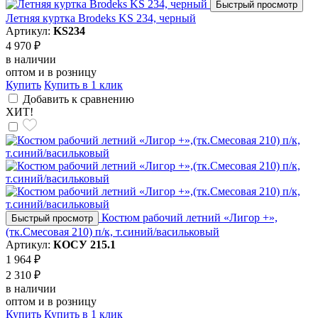
Быстрый просмотр
Летняя куртка Brodeks KS 234, черный
Артикул:
KS234
4 970 ₽
в наличии
оптом и в розницу
Купить
Купить в 1 клик
Добавить к сравнению
ХИТ!
Костюм рабочий летний «Лигор +»,
Быстрый просмотр
(тк.Смесовая 210) п/к, т.синий/васильковый
Артикул:
КОСУ 215.1
1 964 ₽
2 310 ₽
в наличии
оптом и в розницу
Купить
Купить в 1 клик