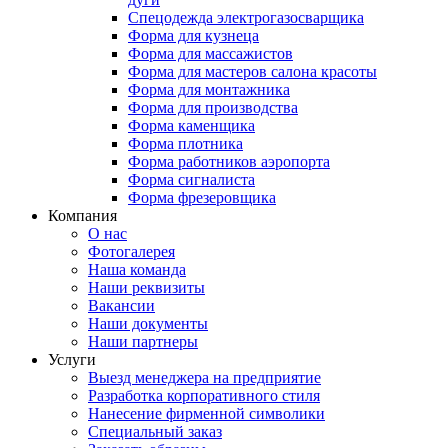
Спецодежда электрогазосварщика
Форма для кузнеца
Форма для массажистов
Форма для мастеров салона красоты
Форма для монтажника
Форма для производства
Форма каменщика
Форма плотника
Форма работников аэропорта
Форма сигналиста
Форма фрезеровщика
Компания
О нас
Фотогалерея
Наша команда
Наши реквизиты
Вакансии
Наши документы
Наши партнеры
Услуги
Выезд менеджера на предприятие
Разработка корпоративного стиля
Нанесение фирменной символики
Специальный заказ