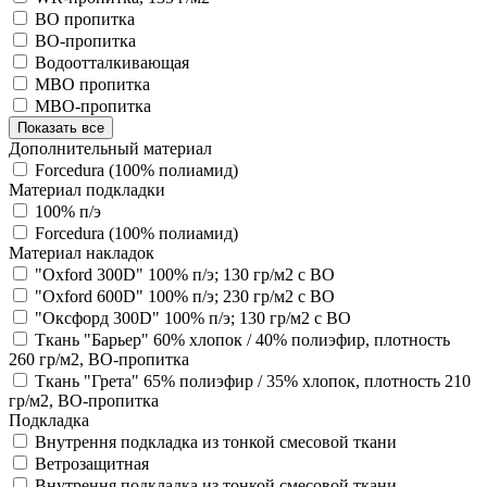
ВО пропитка
ВО-пропитка
Водоотталкивающая
МВО пропитка
МВО-пропитка
Показать все
Дополнительный материал
Forcedura (100% полиамид)
Материал подкладки
100% п/э
Forcedura (100% полиамид)
Материал накладок
"Oxford 300D" 100% п/э; 130 гр/м2 с ВО
"Oxford 600D" 100% п/э; 230 гр/м2 с ВО
"Оксфорд 300D" 100% п/э; 130 гр/м2 с ВО
Ткань "Барьер" 60% хлопок / 40% полиэфир, плотность
260 гр/м2, ВО-пропитка
Ткань "Грета" 65% полиэфир / 35% хлопок, плотность 210
гр/м2, ВО-пропитка
Подкладка
Внутрення подкладка из тонкой смесовой ткани
Ветрозащитная
Внутрення подкладка из тонкой смесовой ткани