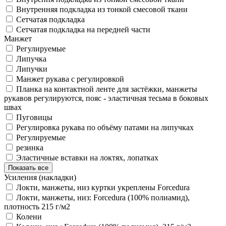
Внутренняя подкладка из тонкой смесовой ткани
Сетчатая подкладка
Сетчатая подкладка на передней части
Манжет
Регулируемые
Липучка
Липучки
Манжет рукава с регулировкой
Планка на контактной ленте для застёжки, манжеты
рукавов регулируются, пояс - эластичная тесьма в боковых
швах
Пуговицы
Регулировка рукава по объёму патами на липучках
Регулируемые
резинка
Эластичные вставки на локтях, лопатках
Показать все
Усиления (накладки)
Локти, манжеты, низ куртки укреплены Forcedura
Локти, манжеты, низ: Forcedura (100% полиамид),
плотность 215 г/м2
Колени