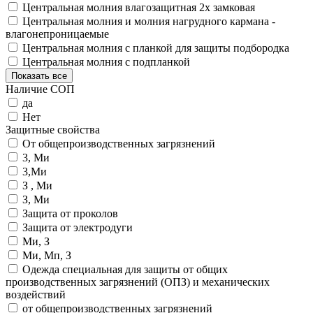
Центральная молния влагозащитная 2х замковая
Центральная молния и молния нагрудного кармана -
влагонепроницаемые
Центральная молния с планкой для защиты подбородка
Центральная молния с подпланкой
Показать все
Наличие СОП
да
Нет
Защитные свойства
От общепроизводственных загрязнений
3, Ми
3,Ми
З , Ми
З, Ми
Защита от проколов
Защита от электродуги
Ми, З
Ми, Мп, З
Одежда специальная для защиты от общих
производственных загрязнений (ОПЗ) и механических
воздействий
от общепроизводственных загрязнений