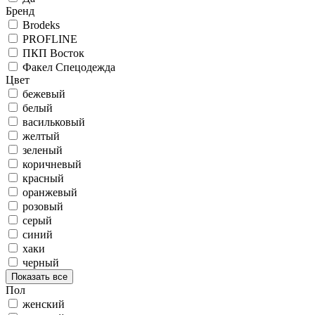
Бренд
Brodeks
PROFLINE
ПКП Восток
Факел Спецодежда
Цвет
бежевый
белый
васильковый
желтый
зеленый
коричневый
красный
оранжевый
розовый
серый
синий
хаки
черный
Показать все
Пол
женский