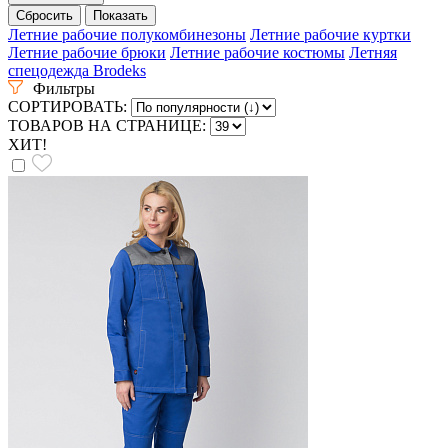
Летние рабочие полукомбинезоны
Летние рабочие куртки
Летние рабочие брюки
Летние рабочие костюмы
Летняя
спецодежда Brodeks
Фильтры
СОРТИРОВАТЬ:
ТОВАРОВ НА СТРАНИЦЕ:
ХИТ!