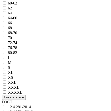
60-62
62
64
64-66
66
68
68-70
70
72-74
76-78
80-82
L
M
S
XL
XS
XXL
XXXL
XXXXL
Показать все
ГОСТ
12.4.281-2014