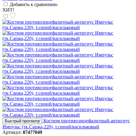
Добавить к сравнению
ХИТ!
Костюм противоэнцефалитный-антигнус
Быстрый просмотр
Импульс (тк.Саржа,220), т.синий/васильковый
Артикул:
87477049