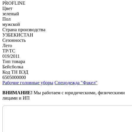
PROFLINE
Цвет
зеленый
Пол
мужской
Страна производства
УЗБЕКИСТАН
Сезонность
Лето
ТР/ТС
019/2011
Тип товара
Бейсболка
Код ТН ВЭД
6505000000
Рабочие головные уборы
Спецодежда "Факел"
ВНИМАНИЕ!
Мы работаем с юридическими, физическими
лицами и ИП