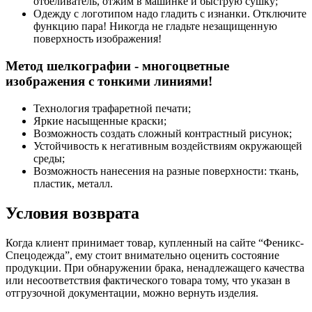
отбеливатель, отжим в машинке и быструю сушку;
Одежду с логотипом надо гладить с изнанки. Отключите
функцию пара! Никогда не гладьте незащищенную
поверхность изображения!
Метод шелкографии - многоцветные
изображения с тонкими линиями!
Технология трафаретной печати;
Яркие насыщенные краски;
Возможность создать сложный контрастный рисунок;
Устойчивость к негативным воздействиям окружающей
среды;
Возможность нанесения на разные поверхности: ткань,
пластик, металл.
Условия возврата
Когда клиент принимает товар, купленный на сайте “Феникс-
Спецодежда”, ему стоит внимательно оценить состояние
продукции. При обнаружении брака, ненадлежащего качества
или несоответствия фактического товара тому, что указан в
отгрузочной документации, можно вернуть изделия.