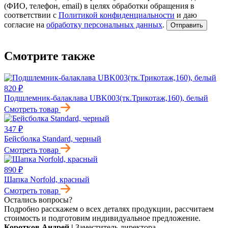
(ФИО, телефон, email) в целях обработки обращения в
соответствии с
Политикой конфиденциальности
и даю
согласие на
обработку персональных данных
.
Отправить
Смотрите также
820 ₽
Подшлемник-балаклава UBK003(тк.Трикотаж,160), белый
Смотреть товар
347 ₽
Бейсболка Standard, черный
Смотреть товар
890 ₽
Шапка Norfold, красный
Смотреть товар
Остались вопросы?
Подробно расскажем о всех деталях продукции, рассчитаем
стоимость и подготовим индивидуальное предложение.
Коротков Андрей
|
Заместитель директора