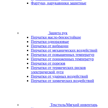
Фартуки, нарукавники защитные
Защита рук
Перчатки масло-бензостойкие
Перчатки одноразовые
Перчатки от вибрации
Перчатки от механических воздействий
Перчатки от повышенных температур
Перчатки от пониженных температур
Перчатки от порезов
Перчатки от термических рисков
электрической дуги
Перчатки от ударных воздействий
Перчатки от химических воздействий
Текстиль/Мягкий инвентарь