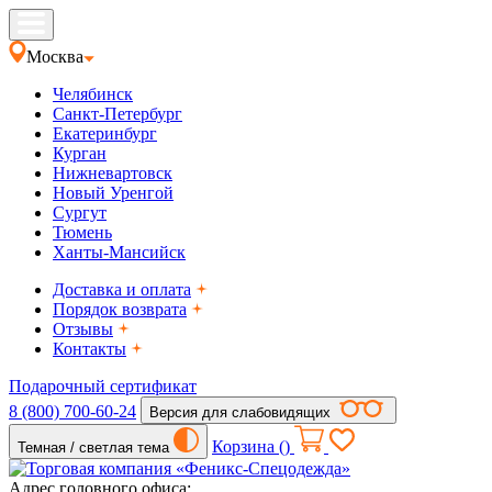
Москва
Челябинск
Санкт-Петербург
Екатеринбург
Курган
Нижневартовск
Новый Уренгой
Сургут
Тюмень
Ханты-Мансийск
Доставка и оплата
Порядок возврата
Отзывы
Контакты
Подарочный сертификат
8 (800) 700-60-24
Версия для слабовидящих
Корзина (
)
Темная / светлая тема
Адрес головного офиса: