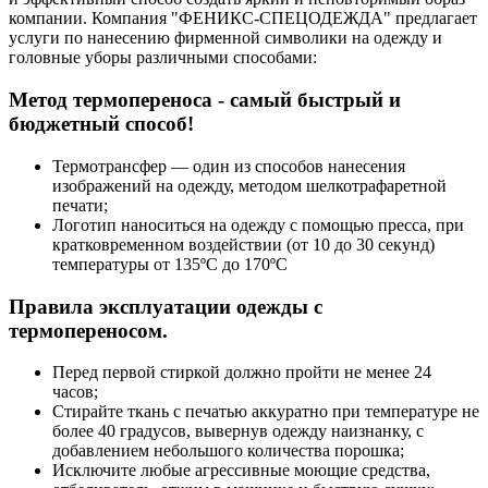
компании. Компания "ФЕНИКС-СПЕЦОДЕЖДА" предлагает
услуги по нанесению фирменной символики на одежду и
головные уборы различными способами:
Метод термопереноса - самый быстрый и
бюджетный способ!
Термотрансфер — один из способов нанесения
изображений на одежду, методом шелкотрафаретной
печати;
Логотип наноситься на одежду с помощью пресса, при
кратковременном воздействии (от 10 до 30 секунд)
температуры от 135ºС до 170ºС
Правила эксплуатации одежды с
термопереносом.
Перед первой стиркой должно пройти не менее 24
часов;
Стирайте ткань с печатью аккуратно при температуре не
более 40 градусов, вывернув одежду наизнанку, с
добавлением небольшого количества порошка;
Исключите любые агрессивные моющие средства,