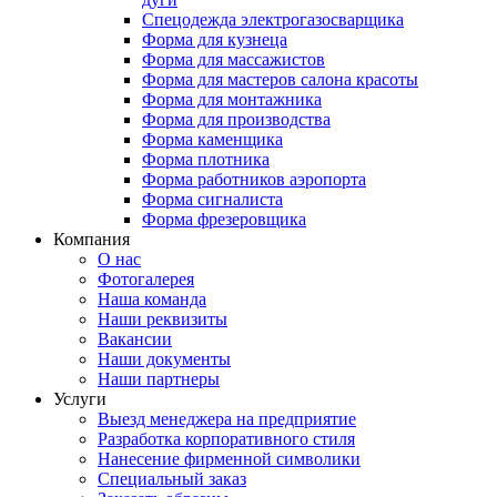
Спецодежда электрогазосварщика
Форма для кузнеца
Форма для массажистов
Форма для мастеров салона красоты
Форма для монтажника
Форма для производства
Форма каменщика
Форма плотника
Форма работников аэропорта
Форма сигналиста
Форма фрезеровщика
Компания
О нас
Фотогалерея
Наша команда
Наши реквизиты
Вакансии
Наши документы
Наши партнеры
Услуги
Выезд менеджера на предприятие
Разработка корпоративного стиля
Нанесение фирменной символики
Специальный заказ