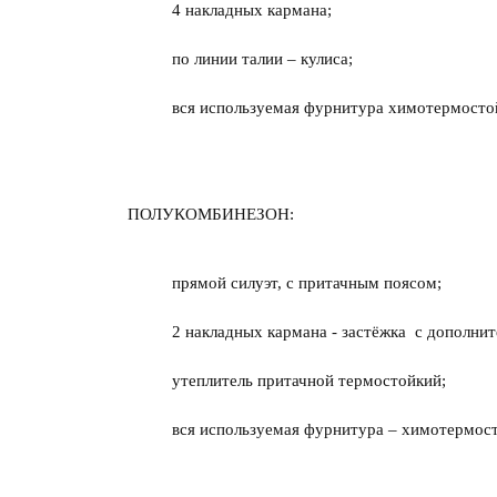
4 накладных кармана;
по линии талии – кулиса;
вся используемая фурнитура химотермосто
ПОЛУКОМБИНЕЗОН:
прямой силуэт, с притачным поясом;
2 накладных кармана - застёжка с дополни
утеплитель притачной термостойкий;
вся используемая фурнитура – химотермост