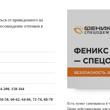
ься от приведенного на
несовпадение оттенков в
94-200, 158-164
 56-58, 60-62, 64-66, 72-74, 68-70
Есть пункт самовывоза в 
Цены действительны для н