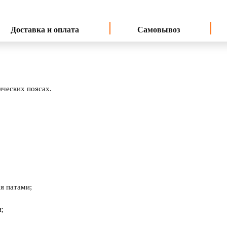
Доставка и оплата
Самовывоз
ических поясах.
я патами;
;