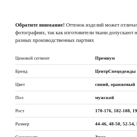
Обратите внимание!
Оттенок изделий может отличат
фотографиях, так как изготовители ткани допускают 
разных производственных партиях
Ценовой сегмент
Премиум
Бренд
ЦентрСпецодежды
Цвет
синий, оранжевый
Пол
мужской
Рост
170-176, 182-188, 1
Размер
44-46, 48-50, 52-54,