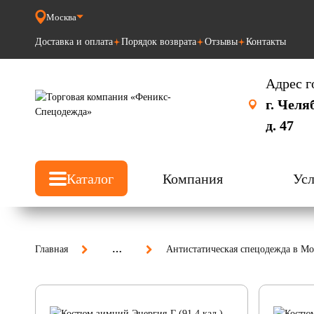
Москва
Доставка и оплата
Порядок возврата
Отзывы
Контакты
Адрес г
г. Челя
д. 47
Каталог
Компания
Усл
Главная
…
Антистатическая спецодежда в Мо