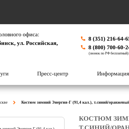
оловного офиса:
8 (351) 216-64-6
бинск, ул. Российская,
8 (800) 700-60-2
(звонок по РФ бесплатный)
уги
Пресс-центр
Информация
скве
Костюм зимний Энергия-Г (91,4 кал.), т.синий/оранжев
КОСТЮМ ЗИМНИ
Т.СИНИЙ/ОР