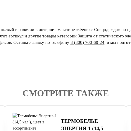
анжевый в наличии в интернет-магазине «Феникс-Спецодежда» по це
Этот артикул и другие товары категории
Защита от статического эл
фисов. Оставьте заявку по телефону
8 (800) 700-60-24
,
и мы подгот
СМОТРИТЕ ТАКЖЕ
4.7
читать отзывы
ТЕРМОБЕЛЬЕ
ЭНЕРГИЯ-1 (14,5