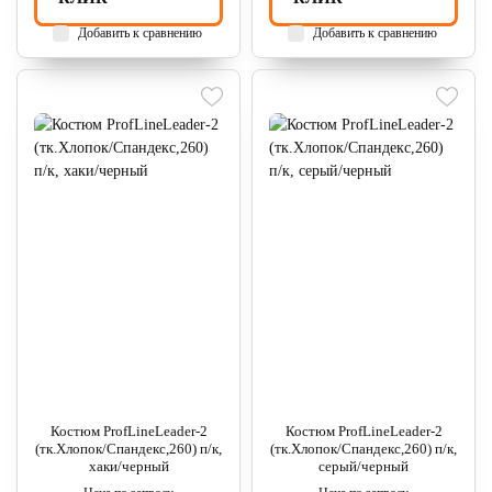
Добавить к сравнению
Добавить к сравнению
Костюм ProfLineLeader-2
Костюм ProfLineLeader-2
(тк.Хлопок/Спандекс,260) п/к,
(тк.Хлопок/Спандекс,260) п/к,
хаки/черный
серый/черный