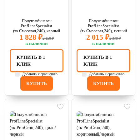
Полукомбинезон
Полукомбинезон
ProfLineSpecialist
ProfLineSpecialist
(тк.Смесовая,240), черный
(тк.Смесовая,240), т.синий
1 828 ₽
2 015 ₽
2 150 ₽
2 370 ₽
в наличии
в наличии
КУПИТЬ В 1
КУПИТЬ В 1
КЛИК
КЛИК
Добавить к сравнению
Добавить к сравнению
КУПИТЬ
КУПИТЬ