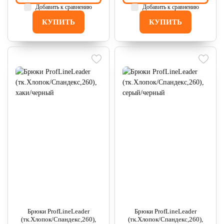
Добавить к сравнению
Добавить к сравнению
КУПИТЬ
КУПИТЬ
Брюки ProfLineLeader
Брюки ProfLineLeader
(тк.Хлопок/Спандекс,260),
(тк.Хлопок/Спандекс,260),