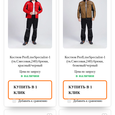
Костюм ProfLineSpecialist-1
Костюм ProfLineSpecialist-1
(тк.Смесовая,240) брюки,
(тк.Смесовая,240) брюки,
красный/черный
бежевый/черный
Цена по запросу
Цена по запросу
в наличии
в наличии
КУПИТЬ В 1
КУПИТЬ В 1
КЛИК
КЛИК
Добавить к сравнению
Добавить к сравнению