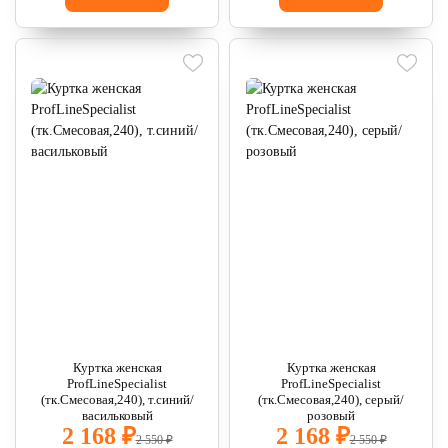
Куртка женская
Куртка женская
ProfLineSpecialist
ProfLineSpecialist
(тк.Смесовая,240), т.синий/
(тк.Смесовая,240), серый/
васильковый
розовый
2 168 ₽
2 168 ₽
2 550 ₽
2 550 ₽