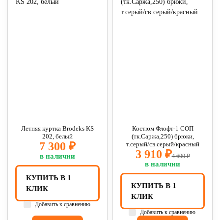
Летняя куртка Brodeks KS
Костюм Флофт-1 СОП
202, белый
(тк.Саржа,250) брюки,
7 300 ₽
т.серый/св.серый/красный
3 910 ₽
в наличии
4 600 ₽
в наличии
КУПИТЬ В 1
КУПИТЬ В 1
КЛИК
КЛИК
Добавить к сравнению
Добавить к сравнению