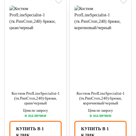
Костюм ProfLineSpecialist-1
Костюм ProfLineSpecialist-1
(тк.РипСтоп,240) брюки,
(тк.РипСтоп,240) брюки,
циан/черный
коричневый/черный
Цена по запросу
Цена по запросу
в наличии
в наличии
КУПИТЬ В 1
КУПИТЬ В 1
КЛИК
КЛИК