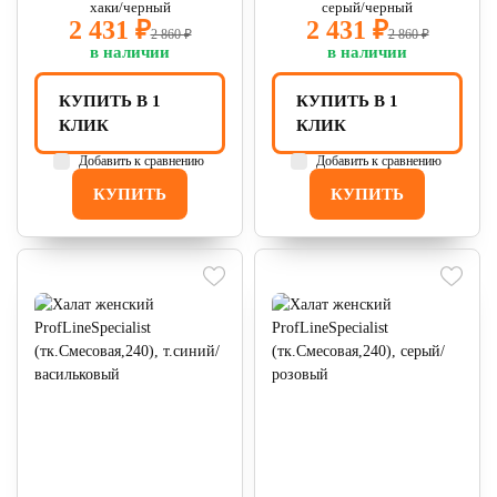
хаки/черный
серый/черный
2 431 ₽
2 431 ₽
2 860 ₽
2 860 ₽
в наличии
в наличии
КУПИТЬ В 1
КУПИТЬ В 1
КЛИК
КЛИК
Добавить к сравнению
Добавить к сравнению
КУПИТЬ
КУПИТЬ