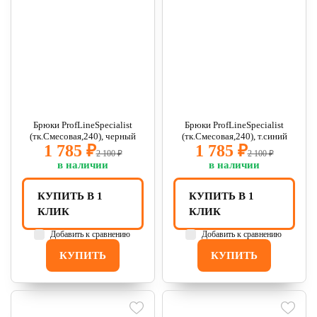
Брюки ProfLineSpecialist
Брюки ProfLineSpecialist
(тк.Смесовая,240), черный
(тк.Смесовая,240), т.синий
1 785 ₽
1 785 ₽
2 100 ₽
2 100 ₽
в наличии
в наличии
КУПИТЬ В 1
КУПИТЬ В 1
КЛИК
КЛИК
Добавить к сравнению
Добавить к сравнению
КУПИТЬ
КУПИТЬ