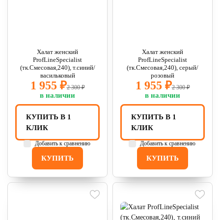
Халат женский
Халат женский
ProfLineSpecialist
ProfLineSpecialist
(тк.Смесовая,240), т.синий/
(тк.Смесовая,240), серый/
васильковый
розовый
1 955 ₽
1 955 ₽
2 300 ₽
2 300 ₽
в наличии
в наличии
КУПИТЬ В 1
КУПИТЬ В 1
КЛИК
КЛИК
Добавить к сравнению
Добавить к сравнению
КУПИТЬ
КУПИТЬ