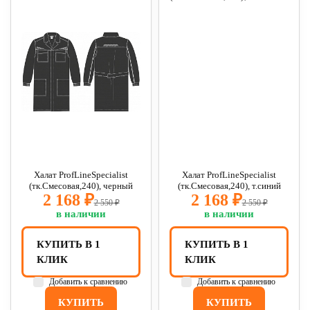
Халат ProfLineSpecialist
Халат ProfLineSpecialist
(тк.Смесовая,240), черный
(тк.Смесовая,240), т.синий
2 168 ₽
2 168 ₽
2 550 ₽
2 550 ₽
в наличии
в наличии
КУПИТЬ В 1
КУПИТЬ В 1
КЛИК
КЛИК
Добавить к сравнению
Добавить к сравнению
КУПИТЬ
КУПИТЬ