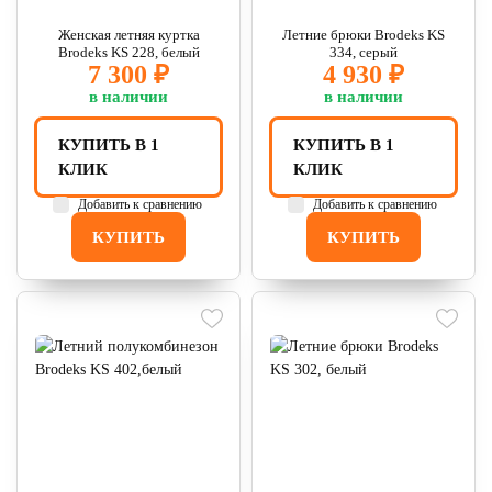
Женская летняя куртка
Летние брюки Brodeks KS
Brodeks KS 228, белый
334, серый
7 300 ₽
4 930 ₽
в наличии
в наличии
КУПИТЬ В 1
КУПИТЬ В 1
КЛИК
КЛИК
Добавить к сравнению
Добавить к сравнению
КУПИТЬ
КУПИТЬ