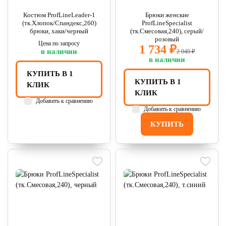
Костюм ProfLineLeader-1
Брюки женские
(тк.Хлопок/Спандекс,260)
ProfLineSpecialist
брюки, хаки/черный
(тк.Смесовая,240), серый/
розовый
Цена по запросу
1 734 ₽
в наличии
2 040 ₽
в наличии
КУПИТЬ В 1
КУПИТЬ В 1
КЛИК
КЛИК
Добавить к сравнению
Добавить к сравнению
КУПИТЬ