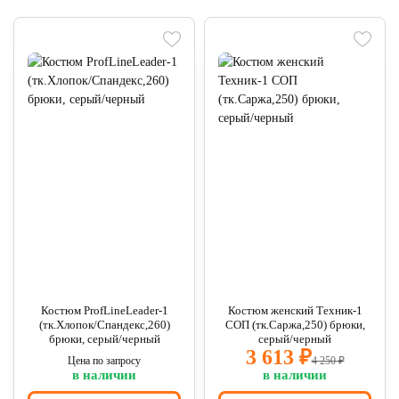
Костюм ProfLineLeader-1
Костюм женский Техник-1
(тк.Хлопок/Спандекс,260)
СОП (тк.Саржа,250) брюки,
брюки, серый/черный
серый/черный
3 613 ₽
Цена по запросу
4 250 ₽
в наличии
в наличии