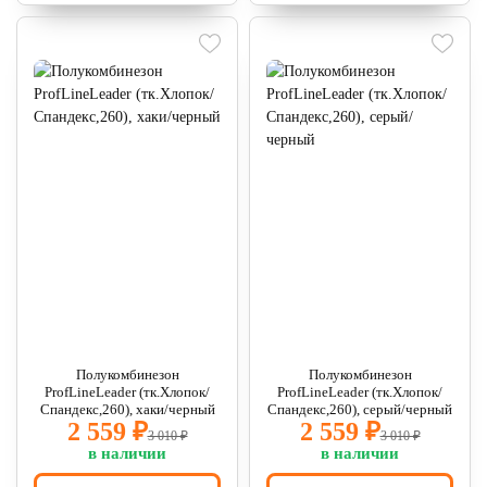
Полукомбинезон
Полукомбинезон
ProfLineLeader (тк.Хлопок/
ProfLineLeader (тк.Хлопок/
Спандекс,260), хаки/черный
Спандекс,260), серый/черный
2 559 ₽
2 559 ₽
3 010 ₽
3 010 ₽
в наличии
в наличии