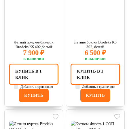
Летний полукомбинезон
Летние брюки Brodeks KS
Brodeks KS 402,белый
302, белый
7 900 ₽
6 500 ₽
в наличии
в наличии
КУПИТЬ В 1
КУПИТЬ В 1
КЛИК
КЛИК
Добавить к сравнению
Добавить к сравнению
КУПИТЬ
КУПИТЬ