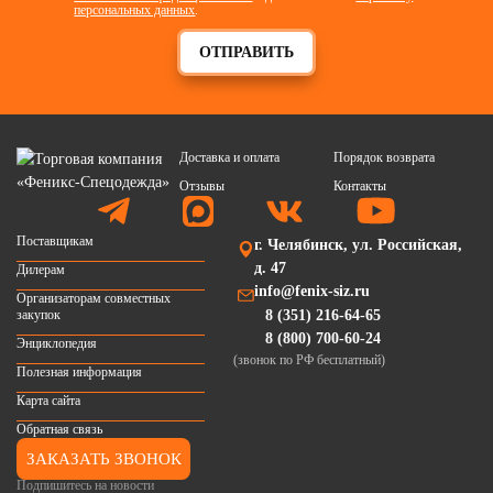
персональных данных
.
ОТПРАВИТЬ
Доставка и оплата
Порядок возврата
Отзывы
Контакты
Поставщикам
г. Челябинск, ул. Российская,
д. 47
Дилерам
info@fenix-siz.ru
Организаторам совместных
закупок
8 (351) 216-64-65
8 (800) 700-60-24
Энциклопедия
(звонок по РФ бесплатный)
Полезная информация
Карта сайта
Обратная связь
ЗАКАЗАТЬ ЗВОНОК
Подпишитесь на новости