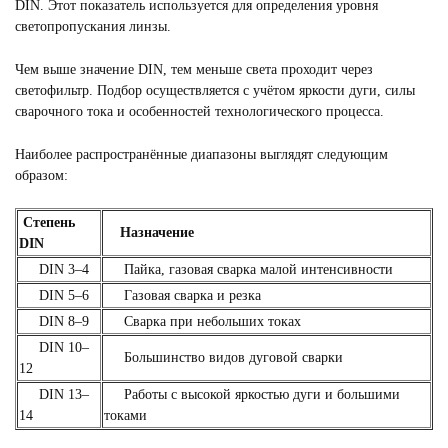
DIN. Этот показатель используется для определения уровня
светопропускания линзы.
Чем выше значение DIN, тем меньше света проходит через
светофильтр. Подбор осуществляется с учётом яркости дуги, силы
сварочного тока и особенностей технологического процесса.
Наиболее распространённые диапазоны выглядят следующим
образом:
Степень
Назначение
DIN
DIN 3–4
Пайка, газовая сварка малой интенсивности
DIN 5–6
Газовая сварка и резка
DIN 8–9
Сварка при небольших токах
DIN 10–
Большинство видов дуговой сварки
12
DIN 13–
Работы с высокой яркостью дуги и большими
14
токами