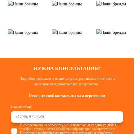
НУЖНА КОНСУЛЬТАЦИЯ?
Подробно расскажем о наших услугах, рассчитаем стоимость и
подготовим индивидуальное предложение.
Оставьте свой контакт, мы вам перезвоним
Ваш телефон:
Я согласен(-на) на обработку моих персональных данных (ФИО,
телефон, email) в целях обработки обращения в соответствии с
Политикой конфиденциальности
и даю согласие на
обработку