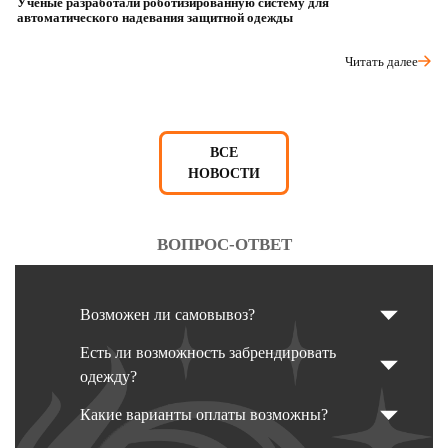
Учёные разработали роботизированную систему для
О
автоматического надевания защитной одежды
р
Читать далее
ВСЕ
НОВОСТИ
ВОПРОС-ОТВЕТ
Возможен ли самовывоз?
Есть ли возможность забрендировать
одежду?
Какие варианты оплаты возможны?