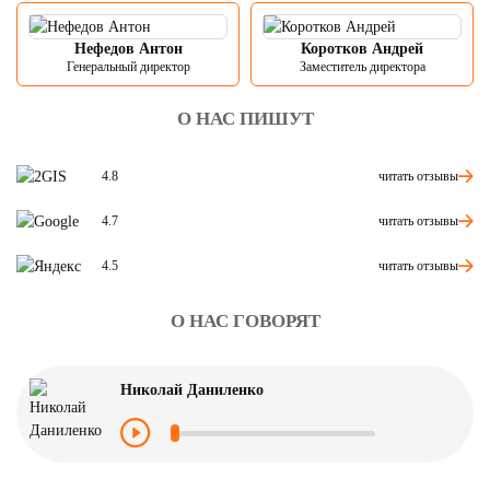
Нефедов Антон
Коротков Андрей
Генеральный директор
Заместитель директора
О НАС ПИШУТ
читать отзывы
4.8
читать отзывы
4.7
читать отзывы
4.5
О НАС ГОВОРЯТ
Николай Даниленко