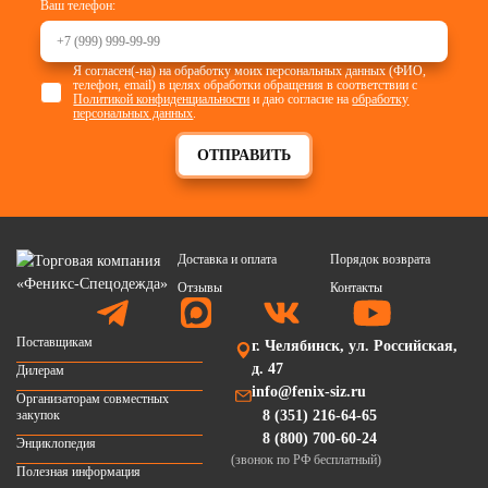
Ваш телефон:
Я согласен(-на) на обработку моих персональных данных (ФИО,
телефон, email) в целях обработки обращения в соответствии с
Политикой конфиденциальности
и даю согласие на
обработку
персональных данных
.
ОТПРАВИТЬ
Доставка и оплата
Порядок возврата
Отзывы
Контакты
Поставщикам
г. Челябинск, ул. Российская,
д. 47
Дилерам
info@fenix-siz.ru
Организаторам совместных
закупок
8 (351) 216-64-65
8 (800) 700-60-24
Энциклопедия
(звонок по РФ бесплатный)
Полезная информация