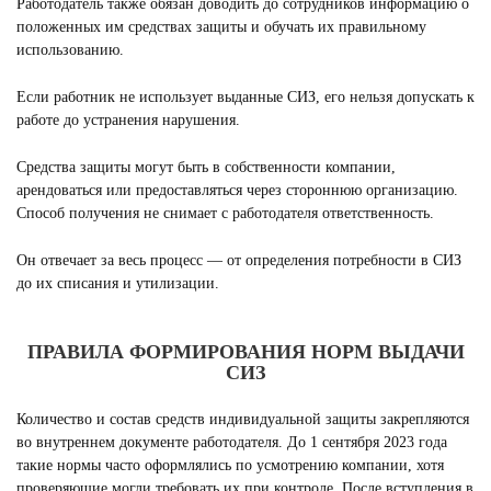
Работодатель также обязан доводить до сотрудников информацию о
положенных им средствах защиты и обучать их правильному
использованию.
Если работник не использует выданные СИЗ, его нельзя допускать к
работе до устранения нарушения.
Средства защиты могут быть в собственности компании,
арендоваться или предоставляться через стороннюю организацию.
Способ получения не снимает с работодателя ответственность.
Он отвечает за весь процесс — от определения потребности в СИЗ
до их списания и утилизации.
ПРАВИЛА ФОРМИРОВАНИЯ НОРМ ВЫДАЧИ
СИЗ
Количество и состав средств индивидуальной защиты закрепляются
во внутреннем документе работодателя. До 1 сентября 2023 года
такие нормы часто оформлялись по усмотрению компании, хотя
проверяющие могли требовать их при контроле. После вступления в