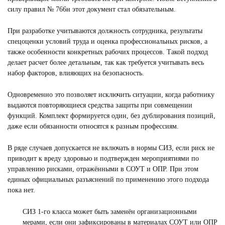
силу правил № 766н этот документ стал обязательным.
При разработке учитываются должность сотрудника, результаты
спецоценки условий труда и оценка профессиональных рисков, а
также особенности конкретных рабочих процессов. Такой подход
делает расчет более детальным, так как требуется учитывать весь
набор факторов, влияющих на безопасность.
Одновременно это позволяет исключить ситуации, когда работнику
выдаются повторяющиеся средства защиты при совмещении
функций. Комплект формируется один, без дублирования позиций,
даже если обязанности относятся к разным профессиям.
В ряде случаев допускается не включать в нормы СИЗ, если риск не
приводит к вреду здоровью и подтвержден мероприятиями по
управлению рисками, отражёнными в СОУТ и ОПР. При этом
единых официальных разъяснений по применению этого подхода
пока нет.
СИЗ 1-го класса может быть заменён организационными
мерами, если они зафиксированы в материалах СОУТ или ОПР