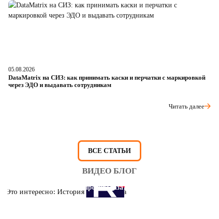
05.08.2026
04
DataMatrix на СИЗ: как принимать каски и перчатки с маркировкой
Ш
через ЭДО и выдавать сотрудникам
ра
Читать далее
ВСЕ СТАТЬИ
ВИДЕО БЛОГ
Это интересно: История противогаза