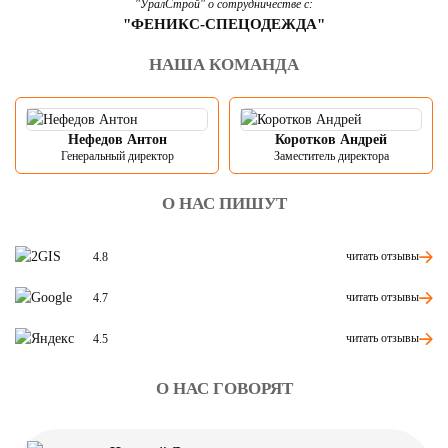
"УралСтрой" о сотрудничестве с:
"ФЕНИКС-СПЕЦОДЕЖДА"
НАША КОМАНДА
Нефедов Антон
Коротков Андрей
Генеральный директор
Заместитель директора
О НАС ПИШУТ
читать отзывы
4.8
читать отзывы
4.7
читать отзывы
4.5
О НАС ГОВОРЯТ