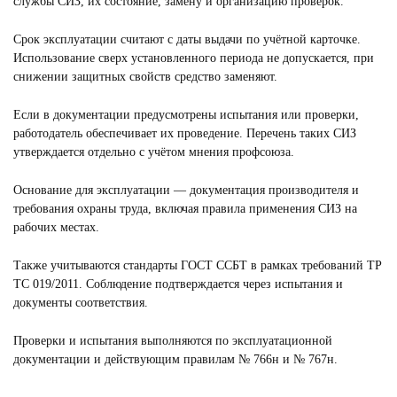
службы СИЗ, их состояние, замену и организацию проверок.
Срок эксплуатации считают с даты выдачи по учётной карточке.
Использование сверх установленного периода не допускается, при
снижении защитных свойств средство заменяют.
Если в документации предусмотрены испытания или проверки,
работодатель обеспечивает их проведение. Перечень таких СИЗ
утверждается отдельно с учётом мнения профсоюза.
Основание для эксплуатации — документация производителя и
требования охраны труда, включая правила применения СИЗ на
рабочих местах.
Также учитываются стандарты ГОСТ ССБТ в рамках требований ТР
ТС 019/2011. Соблюдение подтверждается через испытания и
документы соответствия.
Проверки и испытания выполняются по эксплуатационной
документации и действующим правилам № 766н и № 767н.