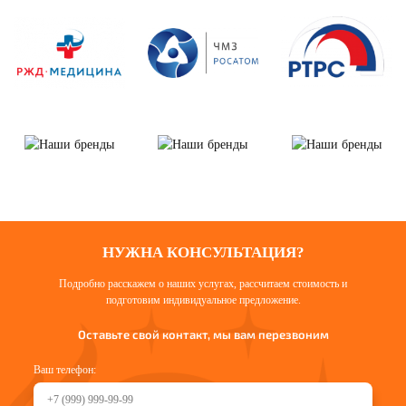
НУЖНА КОНСУЛЬТАЦИЯ?
Подробно расскажем о наших услугах, рассчитаем стоимость и
подготовим индивидуальное предложение.
Оставьте свой контакт, мы вам перезвоним
Ваш телефон: