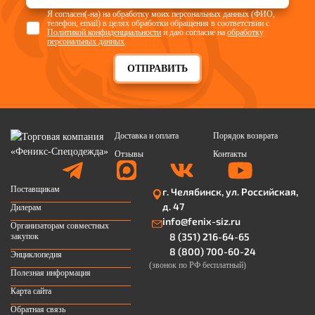
Я согласен(-на) на обработку моих персональных данных (ФИО,
телефон, email) в целях обработки обращения в соответствии с
Политикой конфиденциальности
и даю согласие на
обработку
персональных данных
.
ОТПРАВИТЬ
Доставка и оплата
Порядок возврата
Отзывы
Контакты
Поставщикам
г. Челябинск, ул. Российская,
д. 47
Дилерам
info@fenix-siz.ru
Организаторам совместных
8 (351) 216-64-65
закупок
8 (800) 700-60-24
Энциклопедия
(звонок по РФ бесплатный)
Полезная информация
Карта сайта
Обратная связь