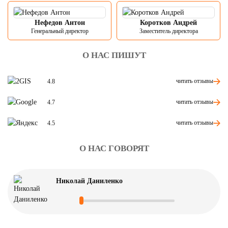
Нефедов Антон
Коротков Андрей
Генеральный директор
Заместитель директора
О НАС ПИШУТ
читать отзывы
4.8
читать отзывы
4.7
читать отзывы
4.5
О НАС ГОВОРЯТ
Николай Даниленко