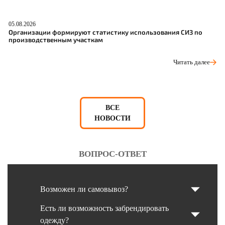
05.08.2026
04
Организации формируют статистику использования СИЗ по
Р
производственным участкам
д
Читать далее
ВСЕ
НОВОСТИ
ВОПРОС-ОТВЕТ
Возможен ли самовывоз?
Есть ли возможность забрендировать
одежду?