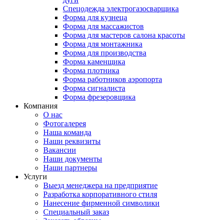
Спецодежда электрогазосварщика
Форма для кузнеца
Форма для массажистов
Форма для мастеров салона красоты
Форма для монтажника
Форма для производства
Форма каменщика
Форма плотника
Форма работников аэропорта
Форма сигналиста
Форма фрезеровщика
Компания
О нас
Фотогалерея
Наша команда
Наши реквизиты
Вакансии
Наши документы
Наши партнеры
Услуги
Выезд менеджера на предприятие
Разработка корпоративного стиля
Нанесение фирменной символики
Специальный заказ