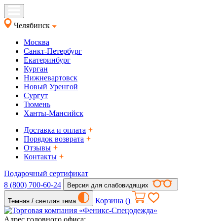
Челябинск
Москва
Санкт-Петербург
Екатеринбург
Курган
Нижневартовск
Новый Уренгой
Сургут
Тюмень
Ханты-Мансийск
Доставка и оплата
Порядок возврата
Отзывы
Контакты
Подарочный сертификат
8 (800) 700-60-24
Версия для слабовидящих
Корзина (
)
Темная / светлая тема
Адрес головного офиса: