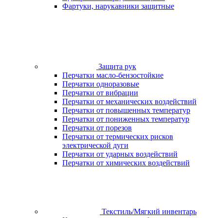
Фартуки, нарукавники защитные
Защита рук
Перчатки масло-бензостойкие
Перчатки одноразовые
Перчатки от вибрации
Перчатки от механических воздействий
Перчатки от повышенных температур
Перчатки от пониженных температур
Перчатки от порезов
Перчатки от термических рисков
электрической дуги
Перчатки от ударных воздействий
Перчатки от химических воздействий
Текстиль/Мягкий инвентарь