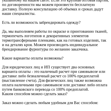
указанному на нашем сайте. Если это крупная оптовая партия,
по договоренности мы можем произвести бесплатную
доставку. Полную консультацию об объемах и сроках дадут
наши специалисты.
Есть ли возможность забрендировать одежду?
Да, мы выполняем работы по окраске и принтованию тканей,
термопечать логотипов и декоративных элементов
термотрансферными пленками, как на готовых изделиях, так
и на деталях кроя. Можем производить индивидуальное
брендирование фурнитуры по желанию заказчика.
Какие варианты оплаты возможны?
Для юридических лиц и ИП существует два основных
варианта оплаты - это наличный расчет при самовывозе или
доставке либо безналичный расчет со 100% предоплатой
(выставление счета). Для физических лиц также возможна
оплата наличными при самовывозе или доставке либо оплата
путем банковского перевода со 100% предоплатой.
Каким способом можно сделать заказ?
Заказ можно сделать любым удобным для Вас способом: