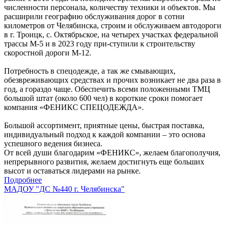
численности персонала, количеству техники и объектов. Мы
расширили географию обслуживания дорог в сотни
километров от Челябинска, строим и обслуживаем автодороги
в г. Троицк, с. Октябрьское, на четырех участках федеральной
трассы М-5 и в 2023 году при-ступили к строительству
скоростной дороги М-12.
Потребность в спецодежде, а так же смывающих,
обезвреживающих средствах и прочих возникает не два раза в
год, а гораздо чаще. Обеспечить всеми положенными ТМЦ
большой штат (около 600 чел) в короткие сроки помогает
компания «ФЕНИКС СПЕЦОДЕЖДА».
Большой ассортимент, приятные цены, быстрая поставка,
индивидуальный подход к каждой компании – это основа
успешного ведения бизнеса.
От всей души благодарим «ФЕНИКС», желаем благополучия,
непрерывного развития, желаем достигнуть еще больших
высот и оставаться лидерами на рынке.
Подробнее
МАДОУ "ДС №440 г. Челябинска"