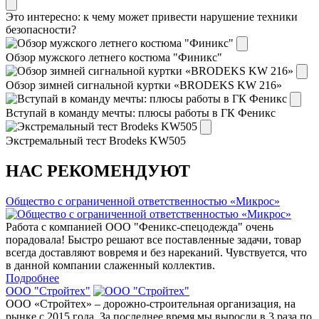
Это интересно: к чему может привести нарушение техники
безопасности?
Обзор мужского летнего костюма "Финикс"
Обзор зимней сигнальной куртки «BRODEKS KW 216»
Вступай в команду мечты: плюсы работы в ГК Феникс
Экстремальный тест Brodeks KW505
НАС РЕКОМЕНДУЮТ
Общество с ограниченной ответственностью «Микрос»
Работа с компанией ООО "Феникс-спецодежда" очень
порадовала! Быстро решают все поставленные задачи, товар
всегда доставляют вовремя и без нареканий. Чувствуется, что
в данной компании слаженный коллектив.
Подробнее
ООО "Стройтех"
ООО «Стройтех» – дорожно-строительная организация, на
рынке с 2015 года. За последнее время мы выросли в 3 раза по