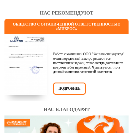
НАС РЕКОМЕНДУЮТ
ОБЩЕСТВО С ОГРАНИЧЕННОЙ ОТВЕТСТВЕННОСТЬЮ
«МИКРОС»
Работа с компанией ООО "Феникс-спецодежда"
очень порадовала! Быстро решают все
поставленные задачи, товар всегда доставляют
вовремя и без нареканий. Чувствуется, что в
данной компании слаженный коллектив.
ПОДРОБНЕЕ
НАС БЛАГОДАРЯТ