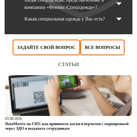
компании «Феникс-Спецодежда»?
Какая специальная одежда у Вас есть?
ЗАДАЙТЕ СВОЙ ВОПРОС
ВСЕ ВОПРОСЫ
СТАТЬИ
05.08.2026
04
DataMatrix на СИЗ: как принимать каски и перчатки с маркировкой
Ш
через ЭДО и выдавать сотрудникам
ра