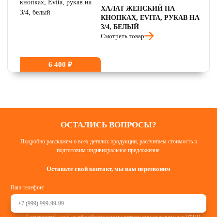
ХАЛАТ ЖЕНСКИЙ НА
КНОПКАХ, EVITA, РУКАВ НА
3/4, БЕЛЫЙ
Смотреть товар
6 400 ₽
ОСТАЛИСЬ ВОПРОСЫ?
Подробно расскажем о всех деталях продукции, рассчитаем стоимость и
подготовим индивидуальное предложение.
Оставьте свой контакт, мы вам перезвоним
Ваш телефон:
Я согласен(-на) на обработку моих персональных данных (ФИО,