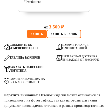
3 500 ₽
от
КУПИТЬ
КУПИТЬ В 1 КЛИК
СООБЩИТЬ ОБ
ВОЗВРАТ ТОВАРА В
ИЗМЕНЕНИИ ЦЕНЫ
ТЕЧЕНИЕ 30 ДНЕЙ
БЕСПЛАТНАЯ ДОСТАВКА
ТАБЛИЦА РАЗМЕРОВ
ПРИ ЗАКАЗЕ ОТ 30 000 РУБ.
ЗАКАЗАТЬ НАНЕСЕНИЕ
ЛОГОТИПА
ГАРАНТИЯ КАЧЕСТВА НА
ВЕСЬ АССОРТИМЕНТ
Обратите внимание!
Оттенок изделий может отличаться от
приведенного на фотографиях, так как изготовители ткани
допускают несовпадение оттенков в разных производственных