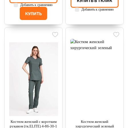
КУПИТЬ В 1 КЛИК
Добавить к сравнению
Добавить к сравнению
КУПИТЬ
Костюм женский с коротким
Костюм женcкий
рукавом (тк.ELITE) 4-86-30-1
хирургический зеленый