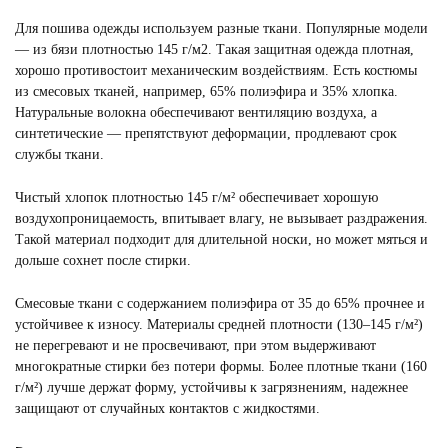
Смотреть
Для пошива одежды используем разные ткани. Популярные модели
— из бязи плотностью 145 г/м2. Такая защитная одежда плотная,
хорошо противостоит механическим воздействиям. Есть костюмы
из смесовых тканей, например, 65% полиэфира и 35% хлопка.
Натуральные волокна обеспечивают вентиляцию воздуха, а
синтетические — препятствуют деформации, продлевают срок
службы ткани.
Чистый хлопок плотностью 145 г/м² обеспечивает хорошую
воздухопроницаемость, впитывает влагу, не вызывает раздражения.
Такой материал подходит для длительной носки, но может мяться и
дольше сохнет после стирки.
Смесовые ткани с содержанием полиэфира от 35 до 65% прочнее и
устойчивее к износу. Материалы средней плотности (130–145 г/м²)
не перегревают и не просвечивают, при этом выдерживают
многократные стирки без потери формы. Более плотные ткани (160
г/м²) лучше держат форму, устойчивы к загрязнениям, надежнее
защищают от случайных контактов с жидкостями.