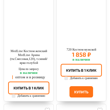
720 Костюм мужской
MedLine Костюм женский
1 858 ₽
MedLine Арина
(тк.Смесовая,120), т.синий/
в наличии
ярко-голубой
Цена по запросу
КУПИТЬ В 1 КЛИК
в наличии
оптом и в розницу
Добавить к сравнению
КУПИТЬ В 1 КЛИК
КУПИТЬ
Добавить к сравнению