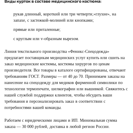
Виды курток в составе медицинского костюма:
рукав длинный, короткий или три четверти;«глухие», на
запахе, с застежкой-молнией или кнопками;
прямые или приталенные;
с круглым или v-образным вырезом.
Линия текстильного производства «Феникс-Спецодежда»
предлагает поставщикам медицинских услуг купить или сшить на
заказ медицинские костюмы, костюмы хирургов по ценам
производителя. Все товары в каталоге сертифицированы, отвечают
требованиям ГОСТ. Размеры — от 40 до 70. Принимаем заказы на
нанесение на спецодежду для медиков фирменной символики по
технологии термопечати, шелкографии или вышивкой. Свяжитесь с
нашей службой поддержки клиентов, чтобы обсудить ваши
требования и персонализировать заказ в соответствии с
потребностями вашей команды.
Работаем с юридическими лицами и ИП. Минимальная сумма
заказа — 30 000 рублей, доставка в любой регион России.