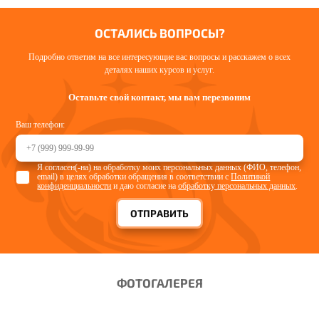
ОСТАЛИСЬ ВОПРОСЫ?
Подробно ответим на все интересующие вас вопросы и расскажем о всех
деталях наших курсов и услуг.
Оставьте свой контакт, мы вам перезвоним
Ваш телефон:
Я согласен(-на) на обработку моих персональных данных (ФИО, телефон,
email) в целях обработки обращения в соответствии с
Политикой
конфиденциальности
и даю согласие на
обработку персональных данных
.
ОТПРАВИТЬ
ФОТОГАЛЕРЕЯ