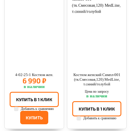
4-02-25-1 Костюм жен.
Костюм женский Симпл-001
6 990 ₽
(тк.Смесовая,120) MedLine,
т.синий/голубой
в наличии
Цена по запросу
в наличии
КУПИТЬ В 1 КЛИК
КУПИТЬ В 1 КЛИК
Добавить к сравнению
КУПИТЬ
Добавить к сравнению