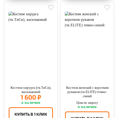
Костюм хирурга (тк.ТиСи),
Костюм женский с коротким
васильковый
рукавом (тк.ELITE) темно-
1 600 ₽
синий
в наличии
Цена по запросу
в наличии
КУПИТЬ В 1 КЛИК