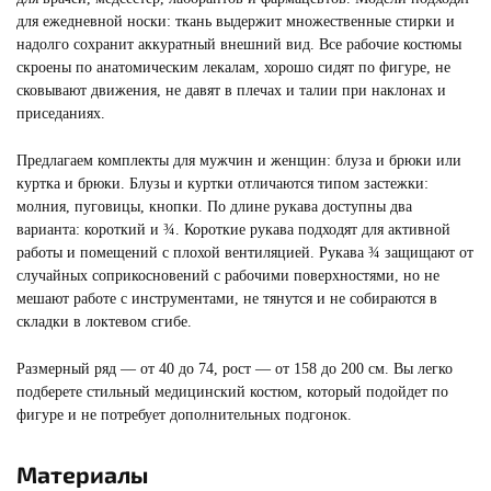
для ежедневной носки: ткань выдержит множественные стирки и
надолго сохранит аккуратный внешний вид. Все рабочие костюмы
скроены по анатомическим лекалам, хорошо сидят по фигуре, не
сковывают движения, не давят в плечах и талии при наклонах и
приседаниях.
Предлагаем комплекты для мужчин и женщин: блуза и брюки или
куртка и брюки. Блузы и куртки отличаются типом застежки:
молния, пуговицы, кнопки. По длине рукава доступны два
варианта: короткий и ¾. Короткие рукава подходят для активной
работы и помещений с плохой вентиляцией. Рукава ¾ защищают от
случайных соприкосновений с рабочими поверхностями, но не
мешают работе с инструментами, не тянутся и не собираются в
складки в локтевом сгибе.
Размерный ряд — от 40 до 74, рост — от 158 до 200 см. Вы легко
подберете стильный медицинский костюм, который подойдет по
фигуре и не потребует дополнительных подгонок.
Материалы
МЕДИЦИНСКИЕ ХАЛАТЫ