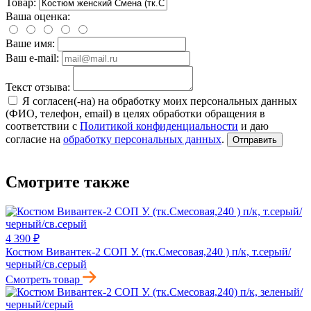
Товар:
Ваша оценка:
Ваше имя:
Ваш e-mail:
Текст отзыва:
Я согласен(-на) на обработку моих персональных данных
(ФИО, телефон, email) в целях обработки обращения в
соответствии с
Политикой конфиденциальности
и даю
согласие на
обработку персональных данных
.
Отправить
Смотрите также
4 390 ₽
Костюм Вивантек-2 СОП У. (тк.Смесовая,240 ) п/к, т.серый/
черный/св.серый
Смотреть товар