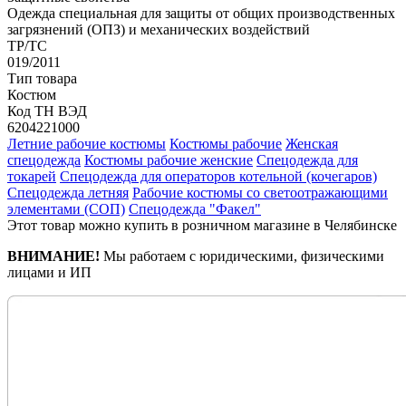
Одежда специальная для защиты от общих производственных
загрязнений (ОПЗ) и механических воздействий
ТР/ТС
019/2011
Тип товара
Костюм
Код ТН ВЭД
6204221000
Летние рабочие костюмы
Костюмы рабочие
Женская
спецодежда
Костюмы рабочие женские
Спецодежда для
токарей
Спецодежда для операторов котельной (кочегаров)
Спецодежда летняя
Рабочие костюмы со светоотражающими
элементами (СОП)
Спецодежда "Факел"
Этот товар можно купить в розничном магазине в Челябинске
ВНИМАНИЕ!
Мы работаем с юридическими, физическими
лицами и ИП