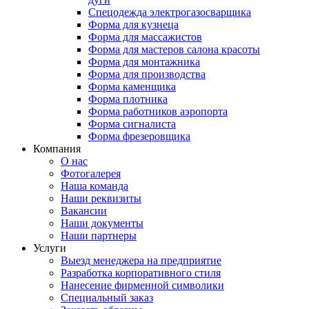
Спецодежда электрогазосварщика
Форма для кузнеца
Форма для массажистов
Форма для мастеров салона красоты
Форма для монтажника
Форма для производства
Форма каменщика
Форма плотника
Форма работников аэропорта
Форма сигналиста
Форма фрезеровщика
Компания
О нас
Фотогалерея
Наша команда
Наши реквизиты
Вакансии
Наши документы
Наши партнеры
Услуги
Выезд менеджера на предприятие
Разработка корпоративного стиля
Нанесение фирменной символики
Специальный заказ