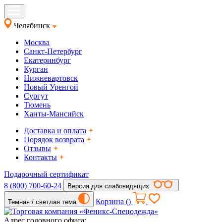
Челябинск
Москва
Санкт-Петербург
Екатеринбург
Курган
Нижневартовск
Новый Уренгой
Сургут
Тюмень
Ханты-Мансийск
Доставка и оплата
Порядок возврата
Отзывы
Контакты
Подарочный сертификат
8 (800) 700-60-24
Версия для слабовидящих
Корзина (
)
Темная / светлая тема
Адрес головного офиса: