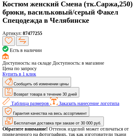
Костюм женский Смена (тк.Саржа,250)
брюки, васильковый/серый Факел
Спецодежда в Челябинске
Артикул:
87477255
Есть в наличии
Доступность:
на складе
Доступность:
в магазине
Цена по запросу
Купить в 1 клик
Сообщить об изменении цены
Возврат товара в течение 30 дней
Таблица размеров
Заказать нанесение логотипа
Гарантия качества на весь ассортимент
Бесплатная доставка при заказе от 30 000 руб.
Обратите внимание!
Оттенок изделий может отличаться от
приведенного на фотографиях, так как изготовители ткани