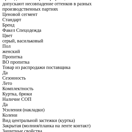
допускают несовпадение оттенков в разных
производственных партиях
Ценовой сегмент
Стандарт
Бренд
Факел Спецодежда
Цвет
серый, васильковый
Пол
женский
Пропитка
ВО пропитка
Товар из распродажи поставщика
Да
Сезонность
Лето
Комплектность
Куртка, брюки
Наличие СОП
Да
Усиления (накладки)
Колени
Вид центральной застежки (куртка)
Закрытая (молния/планка на ленте контакт)
Защитные свойства