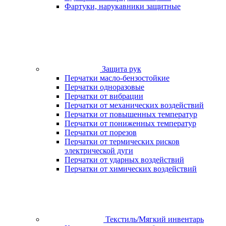
Фартуки, нарукавники защитные
Защита рук
Перчатки масло-бензостойкие
Перчатки одноразовые
Перчатки от вибрации
Перчатки от механических воздействий
Перчатки от повышенных температур
Перчатки от пониженных температур
Перчатки от порезов
Перчатки от термических рисков
электрической дуги
Перчатки от ударных воздействий
Перчатки от химических воздействий
Текстиль/Мягкий инвентарь