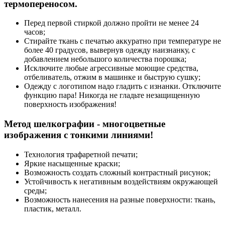
термопереносом.
Перед первой стиркой должно пройти не менее 24
часов;
Стирайте ткань с печатью аккуратно при температуре не
более 40 градусов, вывернув одежду наизнанку, с
добавлением небольшого количества порошка;
Исключите любые агрессивные моющие средства,
отбеливатель, отжим в машинке и быструю сушку;
Одежду с логотипом надо гладить с изнанки. Отключите
функцию пара! Никогда не гладьте незащищенную
поверхность изображения!
Метод шелкографии - многоцветные
изображения с тонкими линиями!
Технология трафаретной печати;
Яркие насыщенные краски;
Возможность создать сложный контрастный рисунок;
Устойчивость к негативным воздействиям окружающей
среды;
Возможность нанесения на разные поверхности: ткань,
пластик, металл.