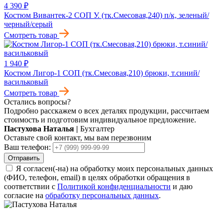
4 390 ₽
Костюм Вивантек-2 СОП У. (тк.Смесовая,240) п/к, зеленый/
черный/серый
Смотреть товар
1 940 ₽
Костюм Лигор-1 СОП (тк.Смесовая,210) брюки, т.синий/
васильковый
Смотреть товар
Остались вопросы?
Подробно расскажем о всех деталях продукции, рассчитаем
стоимость и подготовим индивидуальное предложение.
Пастухова Наталья
|
Бухгалтер
Оставьте свой контакт, мы вам перезвоним
Ваш телефон:
Отправить
Я согласен(-на) на обработку моих персональных данных
(ФИО, телефон, email) в целях обработки обращения в
соответствии с
Политикой конфиденциальности
и даю
согласие на
обработку персональных данных
.