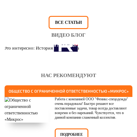
ВСЕ СТАТЬИ
ВИДЕО БЛОГ
Это интересно: История противогаза
НАС РЕКОМЕНДУЮТ
ОБЩЕСТВО С ОГРАНИЧЕННОЙ ОТВЕТСТВЕННОСТЬЮ «МИКРОС»
Работа с компанией ООО "Феникс-спецодежда"
очень порадовала! Быстро решают все
поставленные задачи, товар всегда доставляют
вовремя и без нареканий. Чувствуется, что в
данной компании слаженный коллектив.
ПОДРОБНЕЕ