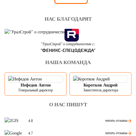
НАС БЛАГОДАРЯТ
"УралСтрой" о сотрудничестве с:
"ФЕНИКС-СПЕЦОДЕЖДА"
НАША КОМАНДА
Нефедов Антон
Коротков Андрей
Генеральный директор
Заместитель директора
О НАС ПИШУТ
читать отзывы
4.8
читать отзывы
4.7