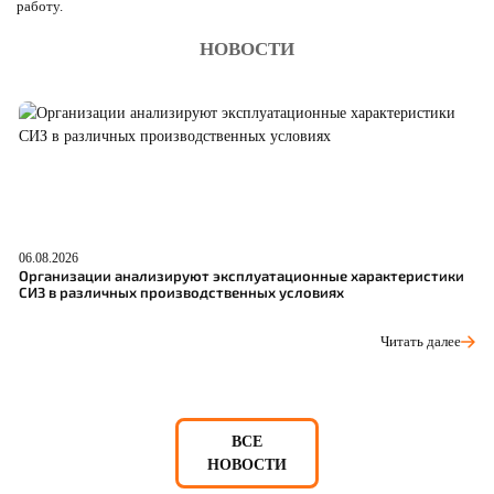
работу.
НОВОСТИ
06.08.2026
05
Организации анализируют эксплуатационные характеристики
О
СИЗ в различных производственных условиях
п
Читать далее
ВСЕ
НОВОСТИ