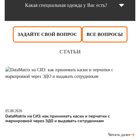
Какая специальная одежда у Вас есть?
ЗАДАЙТЕ СВОЙ ВОПРОС
ВСЕ ВОПРОСЫ
СТАТЬИ
05.08.2026
04
DataMatrix на СИЗ: как принимать каски и перчатки с
Ш
маркировкой через ЭДО и выдавать сотрудникам
р
Читать далее