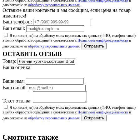
в целях обработки обращения в соответствии с
Политикой конфиденциальности
и
даю согласие на
обработку персональных данных
.
Оставьте ваши контакты и мы сообщим, если цена на товар
изменится!
Ваш телефон:
Ваш email:
Я согласен(-на) на обработку моих персональных данных (ФИО, телефон, email)
в целях обработки обращения в соответствии с
Политикой конфиденциальности
и
Отправить
даю согласие на
обработку персональных данных
.
ОСТАВИТЬ ОТЗЫВ
Товар:
Ваша оценка:
Ваше имя:
Ваш e-mail:
Текст отзыва:
Я согласен(-на) на обработку моих персональных данных (ФИО, телефон, email)
в целях обработки обращения в соответствии с
Политикой конфиденциальности
и
Отправить
даю согласие на
обработку персональных данных
.
Смотрите также