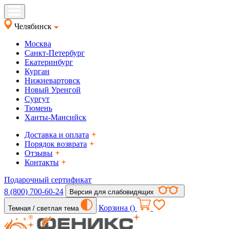
Челябинск
Москва
Санкт-Петербург
Екатеринбург
Курган
Нижневартовск
Новый Уренгой
Сургут
Тюмень
Ханты-Мансийск
Доставка и оплата
Порядок возврата
Отзывы
Контакты
Подарочный сертификат
8 (800) 700-60-24
Версия для слабовидящих
Корзина (
)
Темная / светлая тема