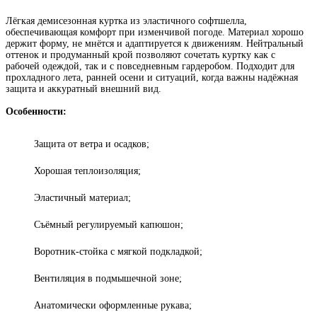
Лёгкая демисезонная куртка из эластичного софтшелла,
обеспечивающая комфорт при изменчивой погоде. Материал хорошо
держит форму, не мнётся и адаптируется к движениям. Нейтральный
оттенок и продуманный крой позволяют сочетать куртку как с
рабочей одеждой, так и с повседневным гардеробом. Подходит для
прохладного лета, ранней осени и ситуаций, когда важны надёжная
защита и аккуратный внешний вид.
Особенности:
Защита от ветра и осадков;
Хорошая теплоизоляция;
Эластичный материал;
Съёмный регулируемый капюшон;
Воротник-стойка с мягкой подкладкой;
Вентиляция в подмышечной зоне;
Анатомически оформленные рукава;