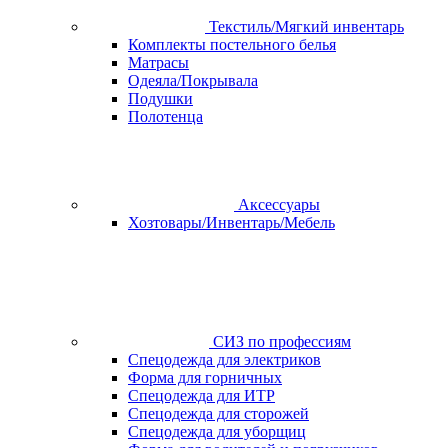
Текстиль/Мягкий инвентарь
Комплекты постельного белья
Матрасы
Одеяла/Покрывала
Подушки
Полотенца
Аксессуары
Хозтовары/Инвентарь/Мебель
СИЗ по профессиям
Спецодежда для электриков
Форма для горничных
Спецодежда для ИТР
Спецодежда для сторожей
Спецодежда для уборщиц