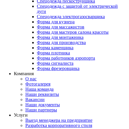
Спецодежда пескоструйщика
Спецодежда с защитой от электрической
дуги
Спецодежда электрогазосварщика
Форма для кузнеца
Форма для массажистов
Форма для мастеров салона красоты
Форма для монтажника
Форма для производства
Форма каменщика
Форма плотника
Форма работников аэропорта
Форма сигналиста
Форма фрезеровщика
Компания
О нас
Фотогалерея
Наша команда
Наши реквизиты
Вакансии
Наши документы
Наши партнеры
Услуги
Выезд менеджера на предприятие
Разработка корпоративного стиля